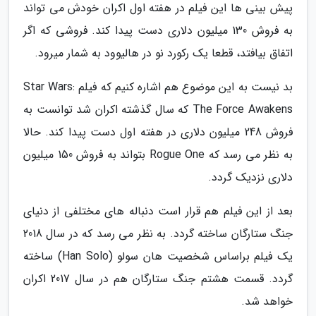
پیش بینی ها این فیلم در هفته اول اکران خودش می تواند
به فروش 130 میلیون دلاری دست پیدا کند. فروشی که اگر
اتفاق بیافتد، قطعا یک رکورد نو در هالیوود به شمار میرود.
بد نیست به این موضوع هم اشاره کنیم که فیلم Star Wars:
The Force Awakens که سال گذشته اکران شد توانست به
فروش 248 میلیون دلاری در هفته اول دست پیدا کند. حالا
به نظر می رسد که Rogue One بتواند به فروش 150 میلیون
دلاری نزدیک گردد.
بعد از این فیلم هم قرار است دنباله های مختلفی از دنیای
جنگ ستارگان ساخته گردد. به نظر می رسد که در سال 2018
یک فیلم براساس شخصیت هان سولو (Han Solo) ساخته
گردد. قسمت هشتم جنگ ستارگان هم در سال 2017 اکران
خواهد شد.