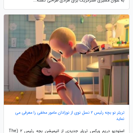
به عنوان مسیری استراتژیک برای افرادی طراحی گشته...
تریلر نو بچه رئیس 2 نسل نوی از نوزادان مامور مخفی را معرفی می
نماید
استودیو دریم ورکس تریلر جدیدی از انیمیشن بچه رئیس 2 (The