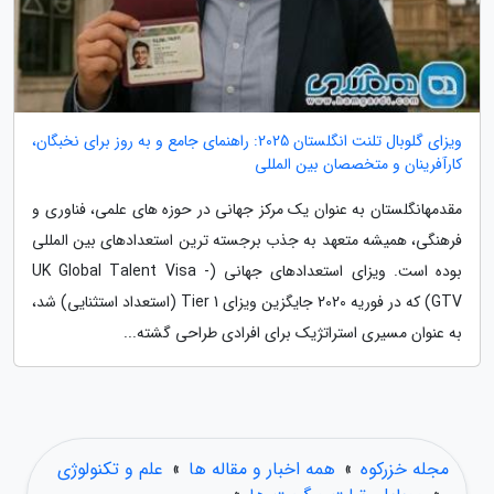
ویزای گلوبال تلنت انگلستان 2025: راهنمای جامع و به روز برای نخبگان،
کارآفرینان و متخصصان بین المللی
مقدمهانگلستان به عنوان یک مرکز جهانی در حوزه های علمی، فناوری و
فرهنگی، همیشه متعهد به جذب برجسته ترین استعدادهای بین المللی
بوده است. ویزای استعدادهای جهانی (UK Global Talent Visa -
GTV) که در فوریه 2020 جایگزین ویزای Tier 1 (استعداد استثنایی) شد،
به عنوان مسیری استراتژیک برای افرادی طراحی گشته...
مجله خزرکوه
»
همه اخبار و مقاله ها
»
علم و تکنولوژی