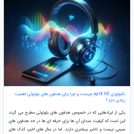
تکنولوژی aptX HD چیست و چرا برای هدفون های بلوتوثی اهمیت
زیادی دارد؟
یکی از ایرادهایی که در خصوص هدفون های بلوتوثی مطرح می گردد
این است که کیفیت صدای آن ها برای حرفه ای ها در حد هدفون های
سیمی نیست و تاخیر بیشتری دارند. اما در سال های اخیر، کدک های