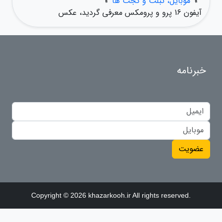
»
موبایل، تبلت و گجت ها
»
آیفون 16 پرو و پرومکس معرفی گردید، عکس
خبرنامه
عضویت
Copyright © 2026 khazarkooh.ir All rights reserved.