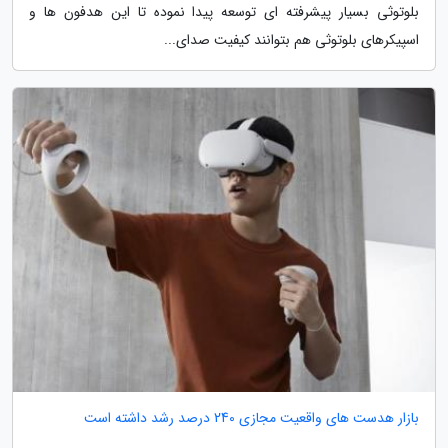
بلوتوثی بسیار پیشرفته ای توسعه پیدا نموده تا این هدفون ها و
اسپیکرهای بلوتوثی هم بتوانند کیفیت صدای...
بازار هدست های واقعیت مجازی 240 درصد رشد داشته است