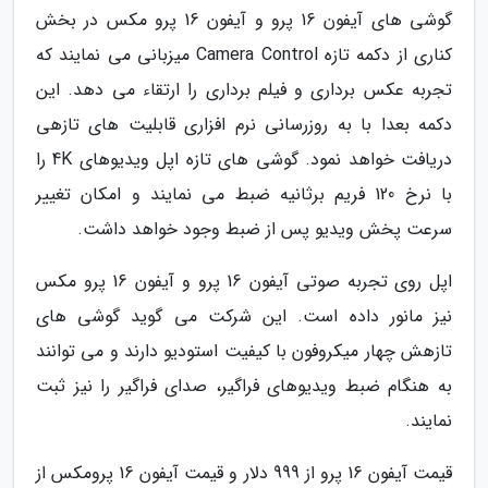
گوشی های آیفون 16 پرو و آیفون 16 پرو مکس در بخش
کناری از دکمه تازه Camera Control میزبانی می نمایند که
تجربه عکس برداری و فیلم برداری را ارتقاء می دهد. این
دکمه بعدا با به روزرسانی نرم افزاری قابلیت های تازهی
دریافت خواهد نمود. گوشی های تازه اپل ویدیوهای 4K را
با نرخ 120 فریم برثانیه ضبط می نمایند و امکان تغییر
سرعت پخش ویدیو پس از ضبط وجود خواهد داشت.
اپل روی تجربه صوتی آیفون 16 پرو و آیفون 16 پرو مکس
نیز مانور داده است. این شرکت می گوید گوشی های
تازهش چهار میکروفون با کیفیت استودیو دارند و می توانند
به هنگام ضبط ویدیوهای فراگیر، صدای فراگیر را نیز ثبت
نمایند.
قیمت آیفون 16 پرو از 999 دلار و قیمت آیفون 16 پرومکس از