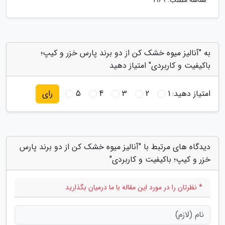
شناسه مطلب: 1969
به "آنالیز میوه خشک کن از دو برند پارس خزر و کیپ؛
باکیفیت و کاربردی" امتیاز دهید
امتیاز دهید:
1
2
3
4
5
رای
دیدگاه های مرتبط با "آنالیز میوه خشک کن از دو برند پارس
خزر و کیپ؛ باکیفیت و کاربردی"
* نظرتان را در مورد این مقاله با ما درمیان بگذارید