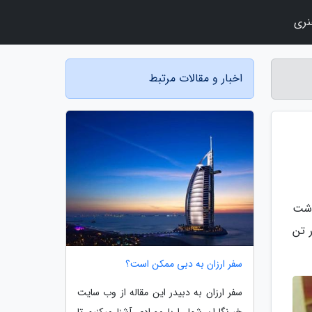
نری
اخبار و مقالات مرتبط
اشت
مواره بین یک میلیون و 200 تا یک میلیون و 250 هزار تن
سفر ارزان به دبی ممکن است؟
سفر ارزان به دبیدر این مقاله از وب سایت
خبرنگاران شما را با مورادی آشنا میکنیم تا