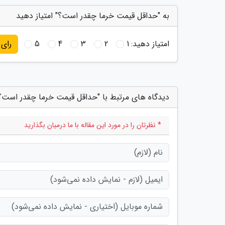
به "حداقل قیمت خرما چقدر است؟" امتیاز دهید
امتیاز دهید:
1
2
3
4
5
رای
دیدگاه های مرتبط با "حداقل قیمت خرما چقدر است؟
* نظرتان را در مورد این مقاله با ما درمیان بگذارید