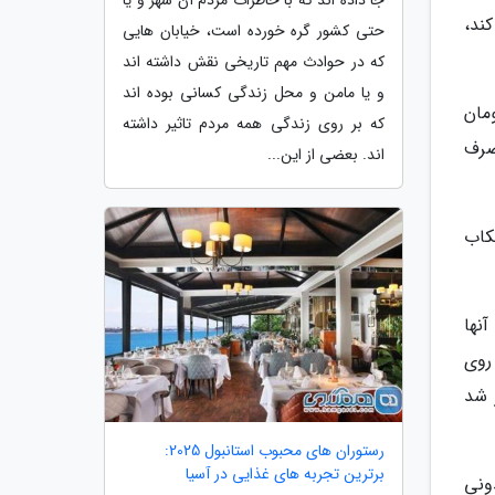
جا داده اند که با خاطرات مردم آن شهر و یا
ند،
حتی کشور گره خورده است، خیابان هایی
که در حوادث مهم تاریخی نقش داشته اند
و یا مامن و محل زندگی کسانی بوده اند
، گفت: قیمت انواع خرما از کیلویی 10 هزارتومان
که بر روی زندگی همه مردم تاثیر داشته
و مصرف
اند. بعضی از این...
ت خرمای کبکاب
نها
ر روی
 شد
رستوران های محبوب استانبول 2025:
برترین تجربه های غذایی در آسیا
ونی