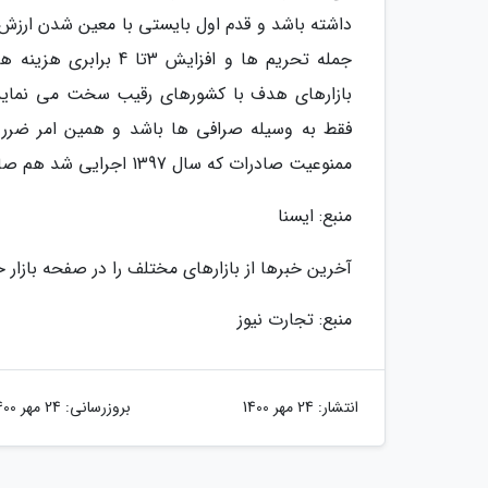
داشته باشد و قدم اول بایستی با معین شدن ارزش 
جمله تحریم ها و افزا
بازارهای هدف با کشورهای رقیب سخت می نماید.
فقط به وسیله صرافی ها باشد و همین امر ضرر و ز
ممنوعیت صادرات که سال 1397 اجرایی شد هم صادرکنندگان را متحمل ضرر و زیان بسیاری نموده است.
منبع: ایسنا
آخرین خبرها از بازارهای مختلف را در صفحه بازار خب
منبع: تجارت نیوز
انتشار:
24 مهر 1400
بروزرسانی:
24 مهر 1400