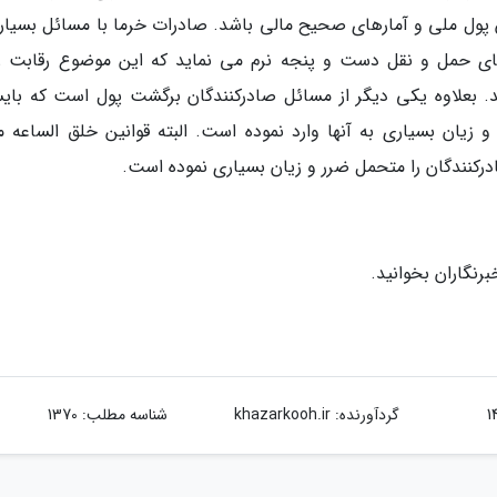
پول ملی و آمارهای صحیح مالی باشد. صادرات خرما با مسائل بسیاری
یش 3تا 4 برابری هزینه های حمل و نقل دست و پنجه نرم می نماید که این موضوع رقابت ر
 بعلاوه یکی دیگر از مسائل صادرکنندگان برگشت پول است که بای
یان بسیاری به آنها وارد نموده است. البته قوانین خلق الساعه ما
رنگاران بخوانید.
گردآورنده:
khazarkooh.ir
شناسه مطلب: 1370