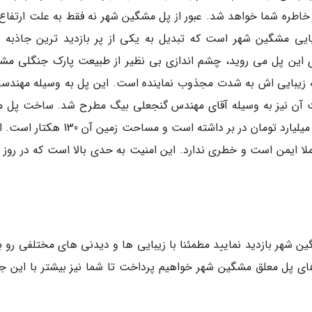
خاطره شما خواهد شد. عبور از پل مشگین شهر نه فقط به علت ارتفاع 
یی مشگین شهر است که تبدیل به یکی از پر بازدید ترین جاذبه 
ی این پل می روید، چشم اندازی بی نظیر از طبیعت پارک جنگلی مش
که زیبایی اش به شدت مجذوب نماینده است. این پل به وسیله مهندسا
ت آن نیز به وسیله آقای مهندس گنجعلی بیگ مطرح شد. ساخت پل م
مشگین شهر 9 ماه زمان برده و هزینه ای بالغ بر 40 میلیارد تومان در بر داشته است و مساحت زمی
کاملا ایمن است و خطری ندارد. این امنیت به حدی بالا است که در روز
ن شهر بازدید نمایید مطمئنا با زیبایی ها و دیدنی های مختلفی رو به
ای پل معلق مشگین شهر خواهیم پرداخت تا شما نیز بیشتر با این جا