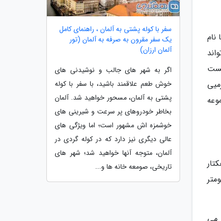
سفر با کوله پشتی به آلمان ، راهنمای کامل
نام
یک سفر مقرون به صرفه به آلمان (تور
آلمان ارزان)
اند
یست
اگر به شهر های جالب و نوشیدنی های
میی
خوش طعم علاقمند باشید، با سفر با کوله
پشتی به آلمان، مسحور خواهید شد. آلمان
وعه
بخاطر خودروهای پر سرعت و شیرینی های
خوشمزه اش مشهور است؛ اما ویژگی های
عالی دیگری نیز دارد که در کوله گردی در
آلمان، متوجه آنها خواهید شد؛ شهر های
ق مشگین شهر بر روی پارک جنگلی مشگین شهر واقع شده است. این پارک 300 هکتار
تاریخی، صومعه خانه ها و...
ت. ظاهر این پارک جنگلی از بالا شبیه به بیضی است و 5 کیلومتر
 می