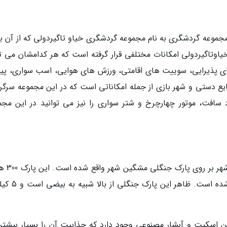
وعه گردشگری به نام مجموعه گردشگری خیاو تاگیردولی که از آن با 
خیاوتاگیردولی امکانات مختلفی قرار گرفته است که هر کدامشان می تو
 های پذیرایی، سوییت های اقامتی، ورزش های هوایی، اسب سواری، پ
یع دستی و شهر بازی از جمله امکاناتی است که در این مجموعه سرگر
ارد سافت، موتور چهارچرخ و شتر سواری را نیز می توانید در این مجم
همانطور که پیشتر اشاره کردیم، پل معل
وسعت دارد و در کناره غربی رود خیاوچایی واقع شده اس
ین اسکیت و آبشار مصنوعی وجود دارد که جذابیت آن را بسیار بیشتر