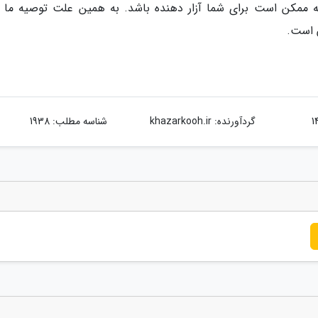
 ممکن است برای شما آزار دهنده باشد. به همین علت توصیه ما ب
ن است.
گردآورنده:
khazarkooh.ir
شناسه مطلب: 1938