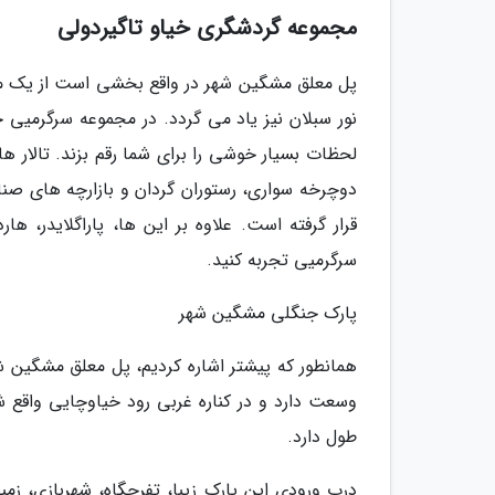
مجموعه گردشگری خیاو تاگیردولی
پل معلق مشگین شهر در واقع بخشی است از یک مجم
نور سبلان نیز یاد می گردد. در مجموعه سرگرمیی 
لحظات بسیار خوشی را برای شما رقم بزند. تالار
دوچرخه سواری، رستوران گردان و بازارچه های صنا
قرار گرفته است. علاوه بر این ها، پاراگلایدر، ه
سرگرمیی تجربه کنید.
پارک جنگلی مشگین شهر
طول دارد.
درب ورودی این پارک زیبا، تفرجگاه، شهربازی، زم