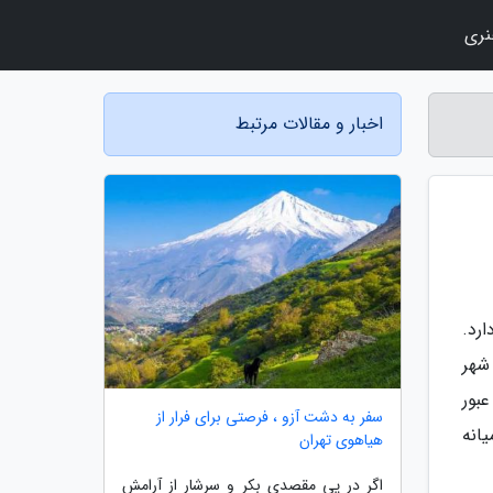
نری
اخبار و مقالات مرتبط
رد.
شهر
بور
سفر به دشت آزو ، فرصتی برای فرار از
انه
هیاهوی تهران
اگر در پی مقصدی بکر و سرشار از آرامش