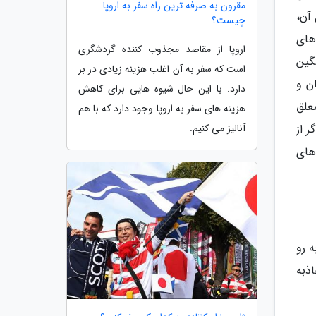
مقرون به صرفه ترین راه سفر به اروپا
آن،
چیست؟
های
اروپا از مقاصد مجذوب کننده گردشگری
گین
است که سفر به آن اغلب هزینه زیادی در بر
ن و
دارد. با این حال شیوه هایی برای کاهش
علق
هزینه های سفر به اروپا وجود دارد که با هم
ن آن 130 هکتار است. اگر از
آنالیز می کنیم.
 های
 رو
ذبه