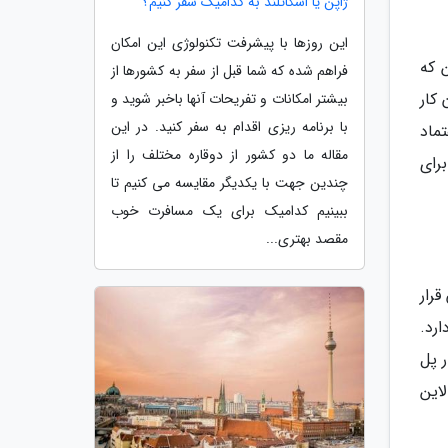
ژاپن یا اسکاتلند به کدامیک سفر کنیم؟
این روزها با پیشرفت تکنولوژی این امکان
ن که
فراهم شده که شما قبل از سفر به کشورها از
کار
بیشتر امکانات و تفریحات آنها باخبر شوید و
با برنامه ریزی اقدام به سفر کنید. در این
ماد
مقاله ما دو کشور از دوقاره مختلف را از
برای
چندین جهت با یکدیگر مقایسه می کنیم تا
ببینیم کدامیک برای یک مسافرت خوب
مقصد بهتری...
رار
رد.
 پل
لاین