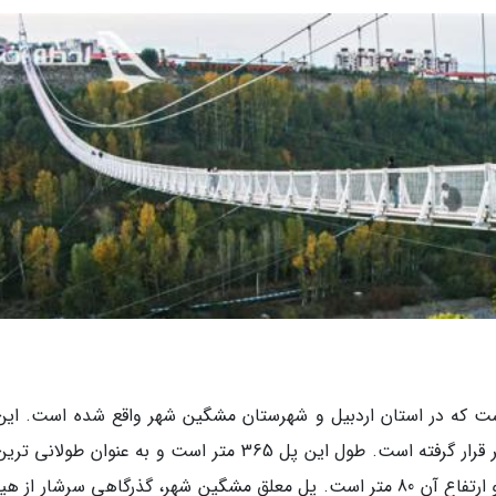
ت که در استان اردبیل و شهرستان مشگین شهر واقع شده است. این
روی رودخانه خیاوچایی وپارک جنگلی مشگین شهر قرار گرفته است. طول این پل 365 متر است و به عنوان طو
خاورمیانه از آن یاد می گردد. عرض این پل 2 متر و ارتفاع آن 80 متر است. پل معلق مشگین شهر، گذرگاهی سرشار 