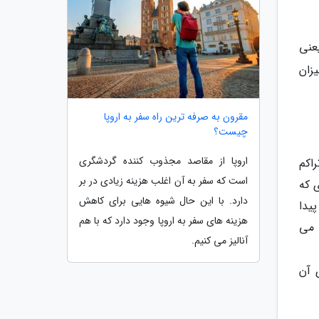
عنی
ا حدود 12 درجه است. میزان
مقرون به صرفه ترین راه سفر به اروپا
چیست؟
اروپا از مقاصد مجذوب کننده گردشگری
اکم
است که سفر به آن اغلب هزینه زیادی در بر
 که
دارد. با این حال شیوه هایی برای کاهش
یدا
هزینه های سفر به اروپا وجود دارد که با هم
 می
آنالیز می کنیم.
 آن