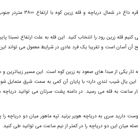
دوبرار با ارتفاع 4080 متر بلندترین قله رشته کوه قره داغ در شمال دریاچه و قله زرین کوه
کنیم قله زرین رود را انتخاب کنید. این قله به علت ارتفاع نسبتا پای
تح آن آسان است و تقریبا یک فرد عادی در شرایط معمول می تواند این 
ر یکی از مبدا های صعود به زرین کوه است. این مسیر زیباترین و س
د. این یال شیب تندی دارد؛ با پایان آن کمی به سمت شرق متمایل شوی
ار ساعت به قله می رسید. در دامنه پشت سرتان می توانید دریاچه ها
دوست دارید سری به دریاچه هویر بزنید تپه ماهور میان دو دریاچه را پ
 میان این دو دریاچه را در کمتر از نیم ساعت می توانید طی کنید.