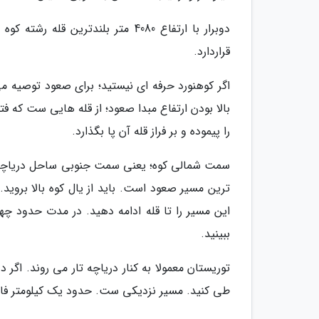
قراردارد.
اگر کوهنورد حرفه ای نیستید؛ برای صعود توصیه می 
بالا بودن ارتفاع مبدا صعود؛ از قله هایی ست که ف
را پیموده و بر فراز قله آن پا بگذارد.
سمت شمالی کوه؛ یعنی سمت جنوبی ساحل دریاچه تا
ترین مسیر صعود است. باید از یال کوه بالا بروی
این مسیر را تا قله ادامه دهید. در مدت حدود چه
ببینید.
توریستان معمولا به کنار دریاچه تار می روند. اگر 
طی کنید. مسیر نزدیکی ست. حدود یک کیلومتر فاصله