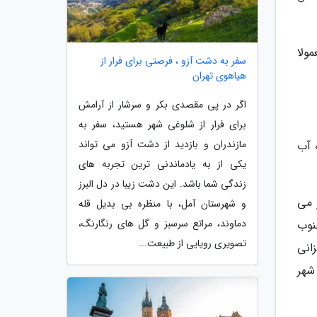
عمولا
سفر به دشت آزو ، فرصتی برای فرار از
هیاهوی تهران
اگر در پی مقصدی بکر و سرشار از آرامش
برای فرار از شلوغی شهر هستید، سفر به
مازندران و بازدید از دشت آزو می تواند
 آب
یکی از به یادماندنی ترین تجربه های
زندگی شما باشد. این دشت زیبا در دل البرز
 می
و شهرستان آمل، با منظره بی بدیل قله
دماوند، مراتع سرسبز و گل های رنگارنگ،
نوب
تصویری رویایی از طبیعت...
انی
شهر