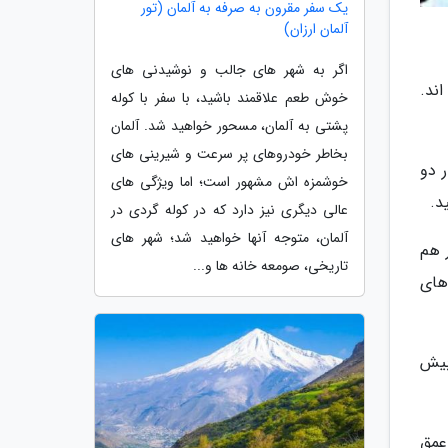
یک سفر مقرون به صرفه به آلمان (تور
آلمان ارزان)
اگر به شهر های جالب و نوشیدنی های
ند.
خوش طعم علاقمند باشید، با سفر با کوله
پشتی به آلمان، مسحور خواهید شد. آلمان
بخاطر خودروهای پر سرعت و شیرینی های
ر دو
خوشمزه اش مشهور است؛ اما ویژگی های
د.
عالی دیگری نیز دارد که در کوله گردی در
آلمان، متوجه آنها خواهید شد؛ شهر های
ر هم
تاریخی، صومعه خانه ها و...
های
بیش
د. عمق