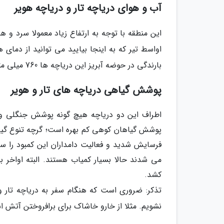
آب و هوای دریاچه تار و دریاچه هویر
این منطقه با توجه به ارتفاع زیاد معمولا سرد و
بارندگی در حوضه آبریز این دریاچه ها 760 میلی متر درسال میزان گیری شده.
پوشش گیاهی دریاچه های تار و هویر
اطراف این دو دریاچه هیچ گونه پوشش جنگلی و 
پوشش گیاهان کوهی کم بهره است؛ گرچه تنوع گیاه
فرسایش شدید و فعالیت دامداران این کمبود را سری
می شدند حالا بسیار کمیاب هستند. البته اواخر به
کشد.
تذکر: ضروری است که هنگام سفر به دریاچه تار 
نشویم. مثلا از خارو خاشاک برای برافروختن آتش اس