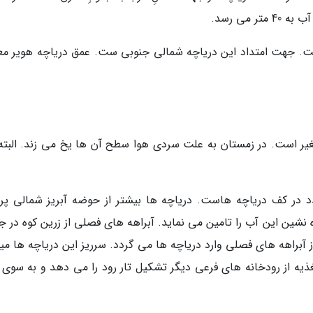
چه هویر 400 متر و پهنای آن 150 متر است. جهت امتداد این دریاچه شمالی جنوبی ست. عمق دریاچه هویر م
یر است. در زمستان به علت سردی هوا سطح آن ها یخ می زند. البته
 در کف دریاچه هاست. دریاچه ها بیشتر از حوضه آبریز شمالی پر
نشین این آب را تامین می نماید. آبراهه های فصلی از زرین کوه در ج
آبراهه های فصلی وارد دریاچه ها می گردد. سرریز این دریاچه ها میز
تغذیه از رودخانه های فرعی دیگر تشکیل تار رود را می دهد و به سوی 