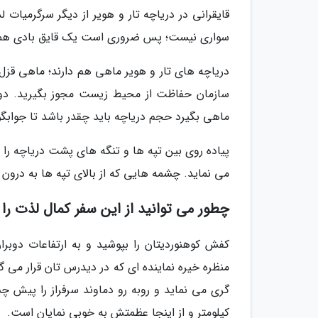
قایقرانی در دریاچه تار و هویر از دیگر سرگرمیا
سواری نیست؛ پس ضروری است یک قایق بادی همراه
دریاچه های تار و هویر ماهی هم دارند؛ ماهی قزل آ
سازمان حفاظت از محیط زیست مجوز بگیرید. دوت
ماهی بگیرد حجم دریاچه باید چقدر باشد تا جوابگ
پیاده روی بین تپه ها و تنگه های پشت دریاچه را
می نماید. چشمه هایی که از بالای تپه ها به درون
چطور می توانید از این سفر کمال لذت را 
کفش کوهنوردیتان را بپوشید و به ارتفاعات دوبرار
منظره خیره نماینده ای که در دیدرس تان قرار می گ
کیلومتر و از اینجا عظمتش به خوبی نمایان است.