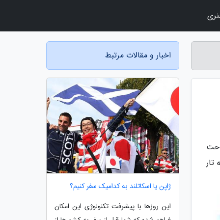
نری
اخبار و مقالات مرتبط
احت
 تار
ژاپن یا اسکاتلند به کدامیک سفر کنیم؟
این روزها با پیشرفت تکنولوژی این امکان
فراهم شده که شما قبل از سفر به کشورها از