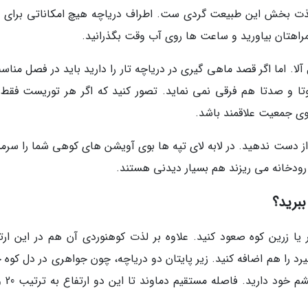
ت لذت بخش این طبیعت گردی ست. اطراف دریاچه هیچ امکاناتی برای ق
تان بیاورید و ساعت ها روی آب وقت بگذرانید.
لا. اما اگر قصد ماهی گیری در دریاچه تار را دارید باید در فصل مناس
ا و صدتا هم فرقی نمی نماید. تصور کنید که اگر هر توریست فقط
وی جمعیت علاقمند باشد.
 از دست ندهید. در لابه لای تپه ها بوی آویشن های کوهی شما را سر
 رودخانه می ریزند هم بسیار دیدنی هستند.
ببرید؟
 یا زرین کوه صعود کنید. علاوه بر لذت کوهنوردی آن هم در این ارتف
یرد را هم اضافه کنید. زیر پایتان دو دریاچه، چون جواهری در دل کوه 