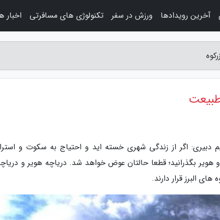
آخرین رویدادها
ورزش در سفر
تکنولوژی های مسافرتی
اخبار ه
کوه
طبیعت
یم دبیری: اگر از زندگی شهری خسته اید و احتیاج به سکوت و استر
 و هویر بگذرانید؛ قطعا حالتان عوض خواهد شد. دریاچه هویر و دریاچه
های البرز قرار دارند.