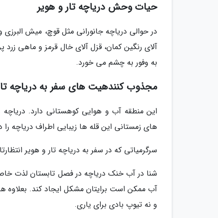
حیات وحش دریاچه تار و هویر
در حوالی دریاچه جانورانی مثل قوچ، میش البرزی و 
آلای رنگین کمان، قزل آلای خال قرمز و ماهی زرد 
به وفور به چشم می خورد.
مجذوب کنندهیت های سفر به دریاچه تار 
این منطقه آب و هوایی کوهستانی دارد. دریاچه ها
های زمستانی این قله ها زیبایی اطراف دریاچه را د
سرگرمیاتی که در سفر به دریاچه تار و هویر انتظارت
شنا در آب خنک دریاچه در فصل تابستان لذت خاص خ
آب ممکن است برایتان مشکل ایجاد کند. بعلاوه ه
و نه تیوپ بادی برای یاری.