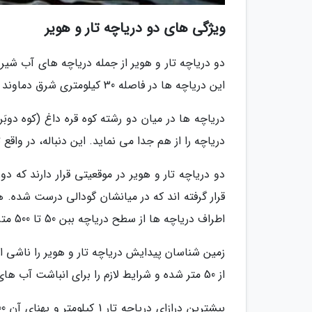
ویژگی های دو دریاچه تار و هویر
دو دریاچه تار و هویر از جمله دریاچه های آب شیر
این دریاچه ها در فاصله 30 کیلومتری شرق دماوند و در ارتفاع 2900 متری از سطح دریا قرار گرفته اند.
دریاچه ها در میان دو رشته کوه قره داغ (کوه دوبَرا
دریاچه را از هم جدا می نماید. این دنباله، در واقع
دو دریاچه تار و هویر در موقعیتی قرار دارند که دو
قرار گرفته اند که در میانشان گودالی درست شده. 
اطراف دریاچه ها از سطح دریاچه ببن 50 تا 500 متر است.
زمین شناسان پیدایش دریاچه تار و هویر را ناشی
از 50 متر شده و شرایط لازم را برای انباشت آب های سطحی فراهم نموده است.