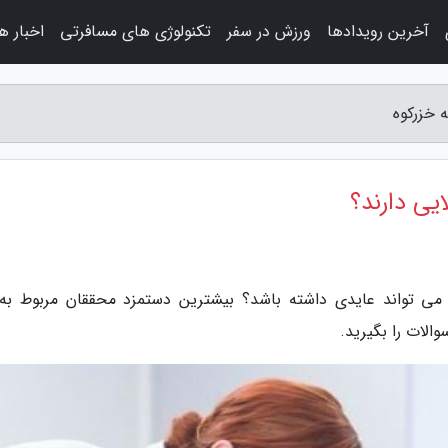
آخرین رویدادها
ورزش در سفر
تکنولوژی های مسافرتی
اخبار ه
 خزرکوه
یی دارند؟
می تواند عایدی داشته باشد؟ بیشترین دستمزد محققان مربوط به
الات را بگیرید.