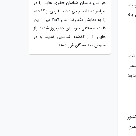
هر سال باستان شناسان حفاری هایی را در
مینه
سراسر دنیا انجام می دهند تا ردی از گذشته
الا
را به نمایش بگذارند. سال 2021 نیز از این
قاعده مستثنی نبود. آن ها پیروز شدند راز
هایی را از گذشته شناسایی نمایند و در
معرض دید همگان قرار دهند.
دار 64000 دلار عایدی داشته
یمی
 حدود
شور
مطرح