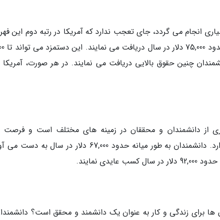
سیاری انجام می گردد، جای تعجب ندارد که آمریکا در رتبه دوم این فه
قرار گرفته است. محققان به طور
نشمندان چنین حقوق بالایی دریافت می نمایند. در هر صورت، آمریکا 
یاری از دانشمندان و محققان در زمینه های مختلف است و فرصت 
تحقیقاتی بسیاری در سرزمین آفتاب تابان وجود دارد. دانشمندان به طور میانه حدود 67,000 دلار در سال به
یدی نمایند.
ن ها برای زندگی و کار به عنوان یک دانشمند و محقق است؟ دانشمندان