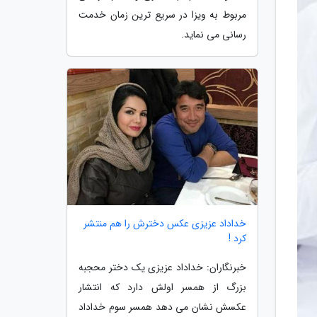
مربوط به ویزا در سریع ترین زمان خدمت
رسانی می نماید.
خداداد عزیزی عکس دخترش را هم منتشر
کرد !
خبرنگاران: خداداد عزیزی یک دختر محجبه
بزرگ از همسر اولش دارد که انتشار
عکسش نشان می دهد همسر سوم خداداد