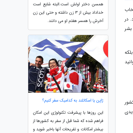
همسن دختر اولش است.البته شایع است
خاب
خداداد بیش از 3 زن داشته و حتی این زن
 در
آخرش را همسر هفتم او می دانند.
بشر
لکه
انید
ژاپن یا اسکاتلند به کدامیک سفر کنیم؟
رین کشور
در سال کسب عایدی
این روزها با پیشرفت تکنولوژی این امکان
فراهم شده که شما قبل از سفر به کشورها از
بیشتر امکانات و تفریحات آنها باخبر شوید و