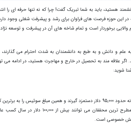
مند هستید، باید به شما تبریک گفت! چرا که نه تنها حرفه ای را انت
که در این حوزه فرصت های فراوان برای رشد و پیشرفت شغلی وجود دارد.
 والایی برخوردار است و تمام شاخه های آن در پیشرفت و توسعه نژاد 
 به علم و دانش و به طبع به دانشمندان به شدت احترام می گذارند، ب
د. اگر علاقه مند به تحصیل در خارج و مهاجرت هستید، در ادامه می تو
نا شوید:
در سوئیس دانشمندان و محققان سالانه به طور میانه حدود 95,000 دلار دستمزد گیرند و همین مبلغ سوئیس را به برت
برای محققان تبدیل نموده است. حتی برترین و مطرح ترین محققان می توانند بیش از 100,000 دلار 
ه بخش خصوصی است.