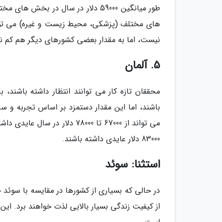
طور میانگین 59000 دلار در سال در 
های مختلف (پزشکی، محیط زیست و غیره) می تواند 
نیست، اما به مقدار بعضی کشورهای دیگر هم کم 
5. آلمان
باشند، اما این مقدار دستمزد بر اساس تجربه و س
می تواند از 67000 تا 78000 د
83000 دلار عایدی داشته باشند.
استثنا: سوئد
در حالی که بسیاری از کشورها در مقایسه با سوئد ح
از کیفیت زندگی بسیار بالایی لذت خواهند برد. این