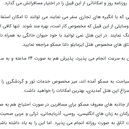
 روز و امکاناتی از این قبیل را در اختیار مسافرانش می گذارد.
یی که با انگیره های تجاری سفر می نمایند می توانند تا امکان استفاد
سایلی از این قبیل که مخصوص کار است، بهره مند شوند. تنها کافی 
نگ نمایند. در این هتل نمی توانید با خود حیوان خانگی به همراه دا
 اتاق های مخصوص هتل ایزمایلو دلتا مسکو مراجعه نمایید.
در این هتل علاوه بر این که ورود و خروج مسافران به سرعت انجام می پذیرد، پذیرش هم به 
سیاحت به مسکو آمده اند، میز مخصوص خدمات تور و گردشگری را ت
سراغ این هتل آمدیدی، بهترین امکانات را خواهید داشت.
 از جاذبه های معروف مسکو برای مسافرین در صورت احتیاج هم به ص
رکنان به زبان های انگلیسی، روسی، آذربایجانی، ترکی و عربی صحبت
اتاق به صورت روزانه انجام می پذیرد. اما این را به یاد داشته باشی