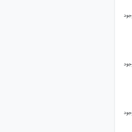
جود
جود
جود