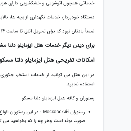
خدماتی همچون اتوشویی و خشکشویی دارای هزینه
دستگاه خودپرداز، خدمات نگهداری از بچه ها، بالاب
ضمناً یادتان نرود که برای تحویل اتاق تا ساعت 14 و برای تحویل آن از ساعت 12 ظهر باید اقدام نمایید.
برای دیدن دیگر خدمات هتل ایزمایلو دلتا مش
امکانات تفریحی هتل ایزمایلو دلتا مسکو
در این هتل می توانید از خدمات استخر، جکوزی، س
استفاده نمایید.
رستوران و کافه هتل ایزمایلو دلتا مسکو
رستوران Московский : در ای
صورت بوفه است وهر چه را که بخواهید می توان