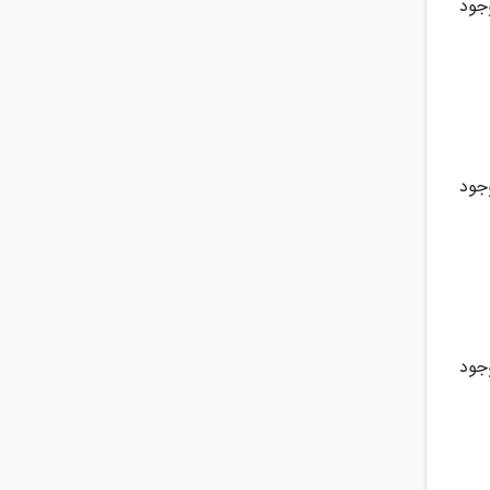
جود
جود
جود