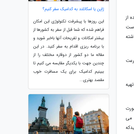
ژاپن یا اسکاتلند به کدامیک سفر کنیم؟
ه از
این روزها با پیشرفت تکنولوژی این امکان
است
فراهم شده که شما قبل از سفر به کشورها از
شته
بیشتر امکانات و تفریحات آنها باخبر شوید و
با برنامه ریزی اقدام به سفر کنید. در این
مقاله ما دو کشور از دوقاره مختلف را از
صورت 24 ساعته و به سرعت
چندین جهت با یکدیگر مقایسه می کنیم تا
ببینیم کدامیک برای یک مسافرت خوب
مقصد بهتری...
هیه
ورت
 می
دکه