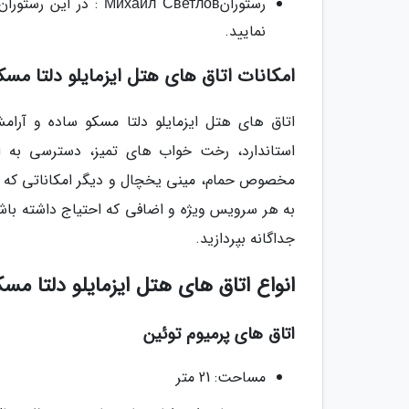
رستورانихаил Светлов
نمایید.
امکانات اتاق های هتل ایزمایلو دلتا مسک
اتاق های هتل ایزمایلو دلتا مسکو ساده و آ
استاندارد، رخت خواب های تمیز، دسترسی به 
مخصوص حمام، مینی یخچال و دیگر امکاناتی که بر
به هر سرویس ویژه و اضافی که احتیاج داشته باشید
جداگانه بپردازید.
انواع اتاق های هتل ایزمایلو دلتا مسک
اتاق های پرمیوم توئین
مساحت: 21 متر