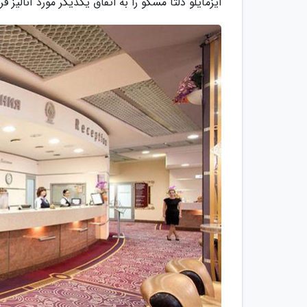
ایزمایلو دلتا مسکو را به اتفاق یکدیگر مورد آنالیز قر