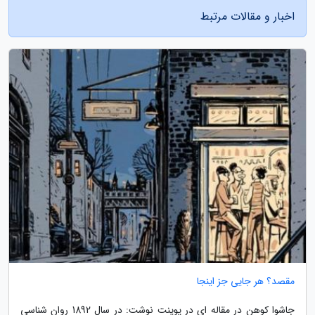
اخبار و مقالات مرتبط
مقصد؟ هر جایی جز اینجا
جاشوا کوهن در مقاله ای در پوینت نوشت: در سال 1892 روان شناسی