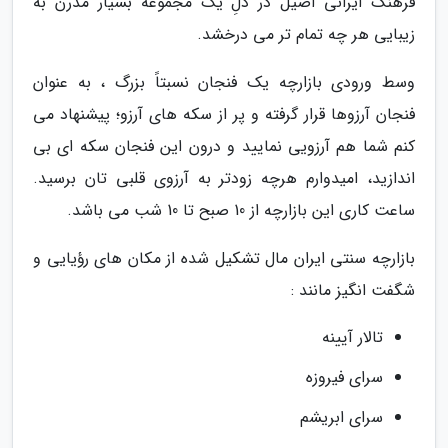
فرهنگ ایرانی اصیل در دلِ یک مجموعه بسیار مدرن به
زیبایی هر چه تمام تر می درخشد.
وسط ورودی بازارچه یک فنجان نسبتاً بزرگ ، به عنوان
فنجان آرزوها قرار گرفته و پر از سکه های آرزو؛ پیشنهاد می
کنم شما هم آرزویی نمایید و درون این فنجان سکه ای بی
اندازید، امیدوارم هرچه زودتر به آرزوی قلبی تان برسید.
ساعت کاری این بازارچه از 10 صبح تا 10 شب می باشد.
بازارچه سنتی ایران مال تشکیل شده از مکان های رؤیایی و
شگفت انگیز مانند :
تالار آیینه
سرای فیروزه
سرای ابریشم