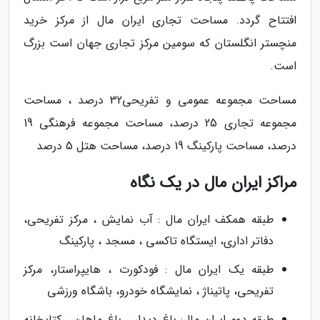
افتتاح گردد. مساحت تجاری ایران مال از مرکز خرید
منچستر انگلستان که سومین مرکز تجاری جهان است بزرگ
است.
مساحت مجموعه عمومی و تفریحی32 درصد ، مساحت
مجموعه تجاری 25 درصد، مساحت مجموعه فرهنگی 19
درصد، مساحت پارکینگ 19 درصد، مساحت هتل 5 درصد
مراکز ایران مال در یک نگاه
طبقه همکف ایران مال : آب نمایش ، مرکز تفریحی،
دفاتر اداری، ایستگاه تاکسی ، مسجد ، پارکینگ
طبقه یک ایران مال : فودکورت ، هایپراستار، مرکز
تفریحی، پاتیناژ ، نمایشگاه خودرو، باشگاه ورزشی
طبقه دوم ایران مال: باغ دیدار ، باغ ماهان ، کتابخانه