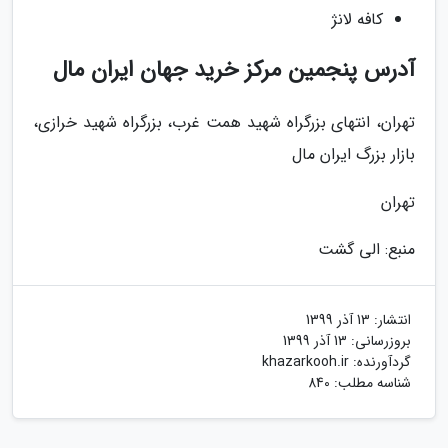
کافه لانژ
آدرس پنجمین مرکز خرید جهان ایران مال
تهران، انتهای بزرگراه شهید همت غرب، بزرگراه شهید خرازی،
بازار بزرگ ایران مال
تهران
منبع: الی گشت
انتشار:
13 آذر 1399
بروزرسانی:
13 آذر 1399
گردآورنده:
khazarkooh.ir
شناسه مطلب: 840