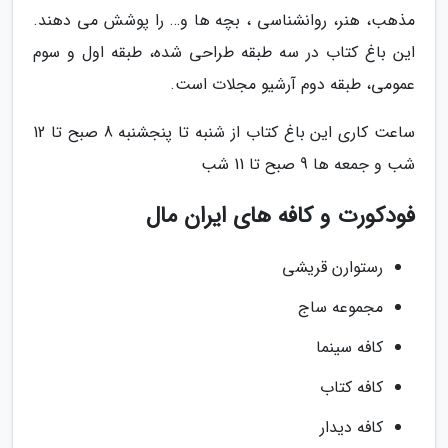
مذهب، هنر، روانشناسی ، بچه ها و… را پوشش می دهند.
این باغ کتاب در سه طبقه طراحی شده، طبقه اول و سوم
عمومی، طبقه دوم آرشیو مجلات است.
ساعت کاری این باغ کتاب از شنبه تا پنجشنبه 8 صبح تا 12
شب و جمعه ها 9 صبح تا 11 شب
فودکورت و کافه های ایران مال
رستوارن قریشی
مجموعه ساج
کافه سینما
کافه کتاب
کافه دیدار