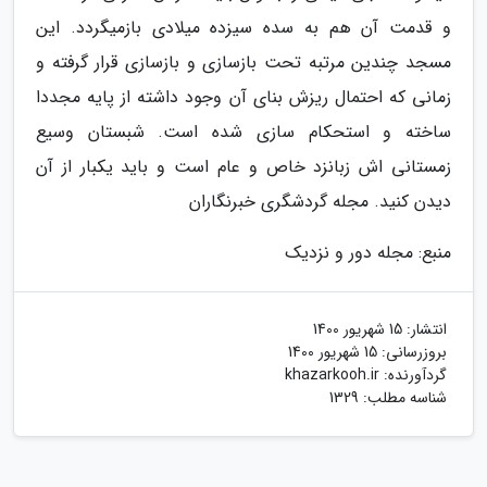
و قدمت آن هم به سده سیزده میلادی بازمیگردد. این
مسجد چندین مرتبه تحت بازسازی و بازسازی قرار گرفته و
زمانی که احتمال ریزش بنای آن وجود داشته از پایه مجددا
ساخته و استحکام سازی شده است. شبستان وسیع
زمستانی اش زبانزد خاص و عام است و باید یکبار از آن
دیدن کنید. مجله گردشگری خبرنگاران
منبع: مجله دور و نزدیک
انتشار:
15 شهریور 1400
بروزرسانی:
15 شهریور 1400
گردآورنده:
khazarkooh.ir
شناسه مطلب: 1329