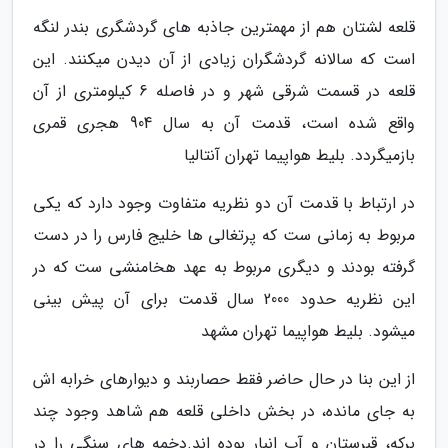
قلعه لشتان هم از مهمترین جاذبه های گردشگری بندر لنگه
است که سالانه گردشگران زیادی از آن دیدن میکنند. این
قلعه در قسمت شرقی شهر و در فاصله 6 کیلومتری از آن
واقع شده است، قدمت آن به سال 904 هجری قمری
بازمیگردد. بلیط هواپیما تهران آنتالیا
در ارتباط با قدمت آن دو نظریه متفاوت وجود دارد که یکی
مربوط به زمانی ست که پرتغالی ها خلیج فارس را در دست
گرفته بودند و دیگری مربوط به عهد هخامنشی ست که در
این نظریه حدود 2000 سال قدمت برای آن پیش بینی
میشود. بلیط هواپیما تهران مشهد
از این بنا در حال حاضر فقط حصاربند و دیوارهای خرابه اش
به جای مانده، در بخش داخلی قلعه هم شاهد وجود چند
برکه، قبرستان و آب انبار بوده اند.دخمه های سنگی را در