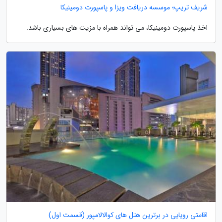
شریف تریپ؛ موسسه دریافت ویزا و پاسپورت دومینیکا
اخذ پاسپورت دومینیکا، می­ تواند همراه با مزیت ­های بسیاری باشد.
اقامتی رویایی در برترین هتل های کوالالامپور (قسمت اول)