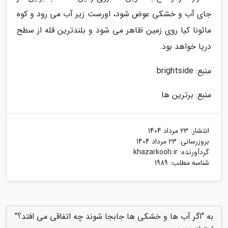
جای آب و خشکی عوض شود، اورست زیر آب می رود و کوه
مائونا کیا روی زمین ظاهر می شود و بلندترین قله از سطح
دریا خواهد بود.
منبع: brightside
منبع: برترین ها
انتشار:
23 مرداد 1404
بروزرسانی:
23 مرداد 1404
گردآورنده:
khazarkooh.ir
شناسه مطلب: 1989
به "اگر آب ها و خشکی ها جابجا شوند چه اتفاقی می افتد؟"