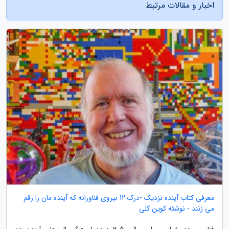
اخبار و مقالات مرتبط
معرفی کتاب آینده نزدیک -درک 12 نیروی فناورانه که آینده مان را رقم
می زنند - نوشته کوین کلی