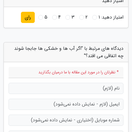
امتیاز دهید
امتیاز دهید:
1
2
3
4
5
رای
دیدگاه های مرتبط با "اگر آب ها و خشکی ها جابجا شوند
چه اتفاقی می افتد؟"
* نظرتان را در مورد این مقاله با ما درمیان بگذارید