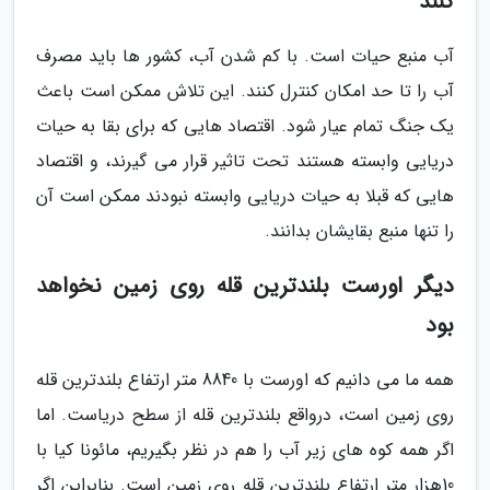
کنند
آب منبع حیات است. با کم شدن آب، کشور ها باید مصرف
آب را تا حد امکان کنترل کنند. این تلاش ممکن است باعث
یک جنگ تمام عیار شود. اقتصاد هایی که برای بقا به حیات
دریایی وابسته هستند تحت تاثیر قرار می گیرند، و اقتصاد
هایی که قبلا به حیات دریایی وابسته نبودند ممکن است آن
را تنها منبع بقایشان بدانند.
دیگر اورست بلندترین قله روی زمین نخواهد
بود
همه ما می دانیم که اورست با 8840 متر ارتفاع بلندترین قله
روی زمین است، درواقع بلندترین قله از سطح دریاست. اما
اگر همه کوه های زیر آب را هم در نظر بگیریم، مائونا کیا با
10هزار متر ارتفاع بلندترین قله روی زمین است. بنابراین اگر