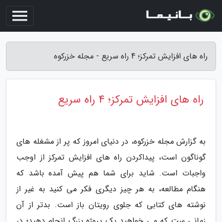
راه های افزایش تمرکز؛ 4 راه سریع - مجله خزرکوه
راه های افزایش تمرکز؛ 4 راه سریع
به گزارش مجله خزرکوه، در دنیای امروز که پر از مشغله های
گوناگون است، پیداکردن راه های افزایش تمرکز از اوجب
واجبات است. شاید برای شما هم پیش آمده باشد که
هنگام مطالعه، به هر چیز دیگری فکر می کنید به غیر از
نوشته های کتابی که جلوی رویتان باز است. بدتر از آن
زمانی ست که می خواهید یک پروژه بزرگ انجام دهید؛ در