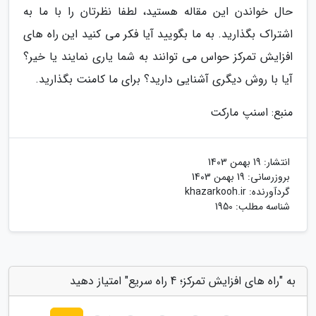
حال خواندن این مقاله هستید، لطفا نظرتان را با ما به
اشتراک بگذارید. به ما بگویید آیا فکر می کنید این راه های
افزایش تمرکز حواس می توانند به شما یاری نمایند یا خیر؟
آیا با روش دیگری آشنایی دارید؟ برای ما کامنت بگذارید.
منبع: اسنپ مارکت
انتشار:
19 بهمن 1403
بروزرسانی:
19 بهمن 1403
گردآورنده:
khazarkooh.ir
شناسه مطلب: 1950
به "راه های افزایش تمرکز؛ 4 راه سریع" امتیاز دهید