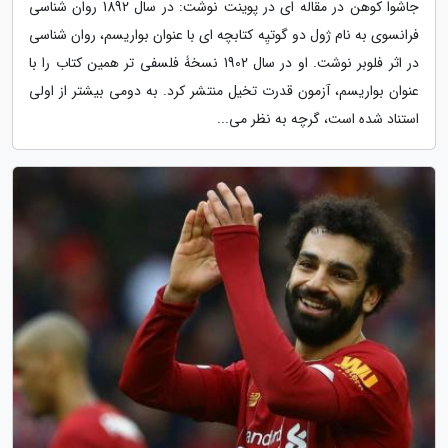
جاشوا کوهن در مقاله ای در پوینت نوشت: در سال 1892 روان شناسی
فرانسوی به نام ژول دو گوتیِه کتابچه ای با عنوان بواریسم، روان شناسی
در اثر فلوبر نوشت. او در سال 1902 نسخۀ فلسفی تر همین کتاب را با
عنوان بواریسم، آزمون قدرت تخیل منتشر کرد. به دومی بیشتر از اولی
استناد شده است، گرچه به نظر می...