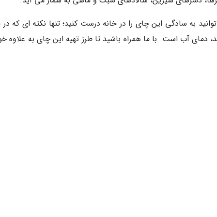
رها، دسرهای شیرین، سالادهای سبک و ماهی به شمار می آید.
انید به سادگی این چای را در خانه درست کنید؛ تنها نکته ای که در 
، دمای آب است. با ما همراه باشید تا طرز تهیه این چای به علاوه خ