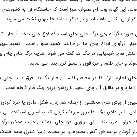
وند. این گیاه، بوته ای همواره سبز است که خاستگاه آن به کشورهای 
ر از آن تکامل یافته اند و در دیگر منطقه ها جهان کشت می شوند.
ی صورت گرفته روی برگ های چای است که نوع چای داخل فنجان شما
یان فرآوری انواع چای ها در فرایند اکسیداسیون است. اکسیداسیون
واکنش های شیمیایی در برگ ها گفته می شود. هرچه برگ های چای بی
شوند و چای طعم و مزه قوی و عمیق تری پیدا می نماید.
ی اجازه دارند تا در معرض اکسیژن قرار بگیرند، فرق دارد. چای پی
 دارد و در مقابل آن چای سفید با روشن ترین رنگ قرار گرفته است.
اسیون از روش های مختلفی از جمله هم زدن، شکل دادن یا خرد کردن 
دن یا بو دادن برگ ها برای متوقف کردن اکسیداسیون استفاده می ش
ه حرارت می بیند. برای فراوری این چای، کمترین حالت ممکن فرآور
رار گرفتن در معرض آتش مصنوعی، در محیط کاملا کنترل شده خشک