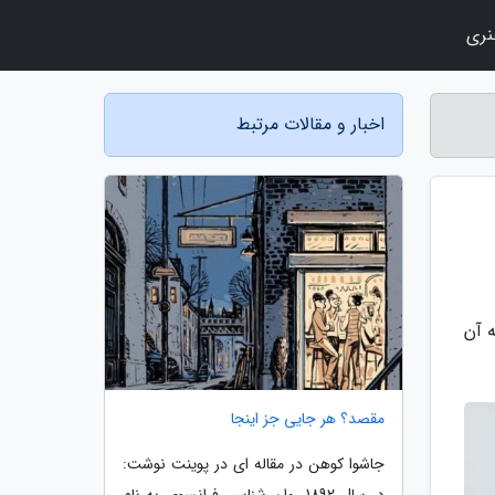
نری
اخبار و مقالات مرتبط
 آن
مقصد؟ هر جایی جز اینجا
جاشوا کوهن در مقاله ای در پوینت نوشت:
در سال 1892 روان شناسی فرانسوی به نام