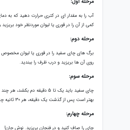
مرحله اول:
کمی از آن را در قوری یا لیوان موردنظر خود بریزید و
مرحله دوم:
روی آن ها بریزید و درب ظرف را ببندید.
مرحله سوم:
بهتر است پس از گذشت یک دقیقه، هر 30 ثانیه چای را مزه کنید تا طعم مطلوب خود را تشخیص دهید.
مرحله چهارم:
چای را صاف کنید و در فنجان بریزید. نوش جان!