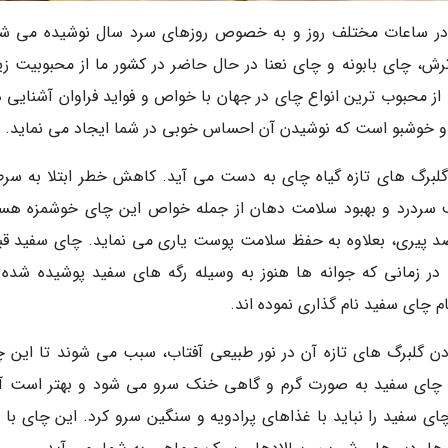
در ساعات مختلف روز و به خصوص روزهای سرد سال نوشیده می شو
ش، چای بابونه و چای نعنا در حال حاضر در کشور ما از محبوبیت زی
از محبوب ترین انواع چای در جهان با خواص و فواید فراوان آشنایی دا
و خوشبو است که نوشیدن آن احساس خوبی در شما ایجاد می نماید.
لبرگ های تازه گیاه چای به دست می آید. کاهش خطر ابتلا به سرط
 سردرد و بهبود سلامت دهان از جمله خواص این چای خوشمزه هست
د پیری، بعلاوه به حفظ سلامت پوست یاری می نماید. چای سفید قبل
 در زمانی که جوانه ها هنوز به وسیله رگه های سفید پوشیده شده ا
 چای سفید نام گذاری نموده اند.
 گلبرگ های تازه آن در نور طبیعی آفتاب، سبب می شوند تا این چ
 چای سفید به صورت گرم و گاهی خنک سرو می شود و بهتر است آن
ای سفید را نباید با غذاهای پرادویه و سنگین سرو کرد. این چای با 