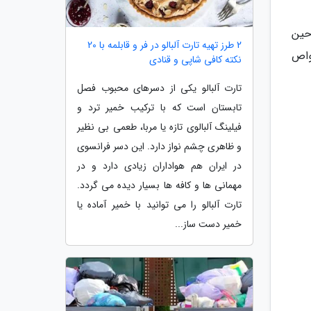
حین
2 طرز تهیه تارت آلبالو در فر و قابلمه با 20
واص
نکته کافی شاپی و قنادی
تارت آلبالو یکی از دسرهای محبوب فصل
تابستان است که با ترکیب خمیر ترد و
فیلینگ آلبالوی تازه یا مربا، طعمی بی نظیر
و ظاهری چشم نواز دارد. این دسر فرانسوی
در ایران هم هواداران زیادی دارد و در
مهمانی ها و کافه ها بسیار دیده می گردد.
تارت آلبالو را می توانید با خمیر آماده یا
خمیر دست ساز...