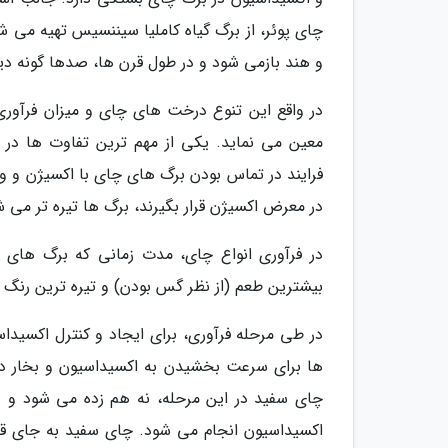
چای پوئر، از برگ گیاه کاملیا سیننسیس تهیه می ش
و هند بازمی شود و در طول قرن ها، صدها گونه دیگ
در واقع این تنوع درخت های چای و میزان فرآور
معین می نماید. یکی از مهم ترین تفاوت ها در م
فرایند در تماس بودن برگ های چای با اکسیژن و 
در معرض اکسیژن قرار بگیرند، برگ ها تیره تر می 
در فرآوری انواع چای، مدت زمانی که برگ های چا
بیشترین طعم (از نظر گس بودن) و تیره ترین رنگ را
در طی مرحله فرآوری، برای ایجاد و کنترل اکسید
ها برای سرعت بخشیدن به اکسیداسیون و بخار دا
چای سفید در این مرحله، نه هم زده می شود و ن
اکسیداسیون انجام می شود. چای سفید به جای ق