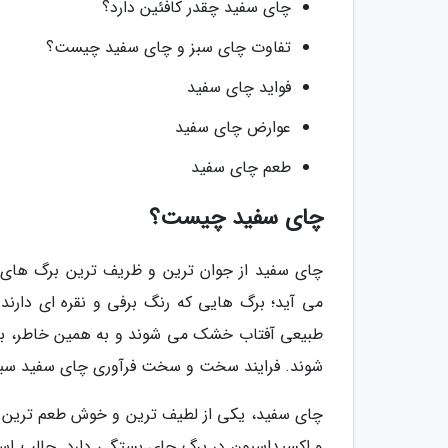
چای سفید چقدر کافئین دارد؟
تفاوت چای سبز و چای سفید چیست؟
فواید چای سفید
عوارض چای سفید
طعم چای سفید
چای سفید چیست؟
می آید؛ برگ هایی که رنگ برفی و نقره ای دارند
طبیعی آفتاب خشک می شوند و به همین خاطر، برگ ه
شوند. فرایند سخت و سخت فرآوری چای سفید سبب 
چای سفید، یکی از لطیف ترین و خوش طعم ترین چ
و اکسیداسیون در برگ چای بستگی دارد. جالب است 