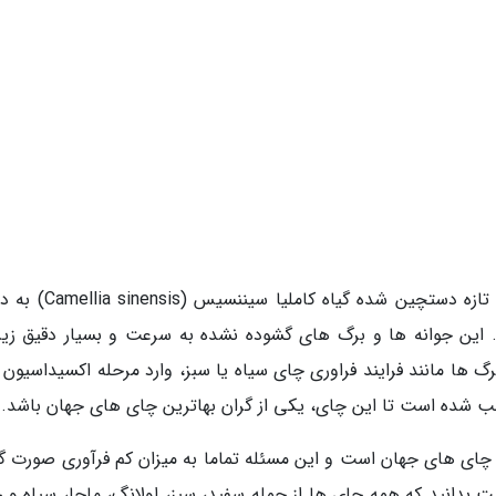
چای سفید از جوان ترین و ظریف ترین برگ های تازه دستچین شده گیا
. این جوانه ها و برگ های گشوده نشده به سرعت و بسیار دقیق زیر 
ا مانند فرایند فراوری چای سیاه یا سبز، وارد مرحله اکسیداسیون 
شده است تا این چای، یکی از گران بهاترین چای های جهان باشد.
ای های جهان است و این مسئله تماما به میزان کم فرآوری صورت گر
بدانید که همه چای ها از جمله سفید، سبز، اولانگ، ماچا، سیاه و 