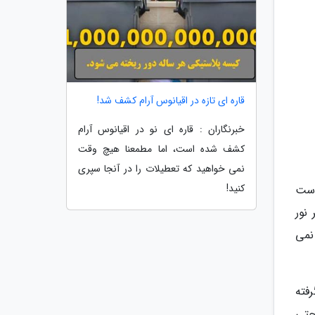
قاره ای تازه در اقیانوس آرام کشف شد!
خبرنگاران : قاره ای نو در اقیانوس آرام
کشف شده است، اما مطمعنا هیچ وقت
نمی خواهید که تعطیلات را در آنجا سپری
کنید!
ه کاملیا سیننسیس (Camellia sinensis) به دست
نور
نمی
فته
حتی