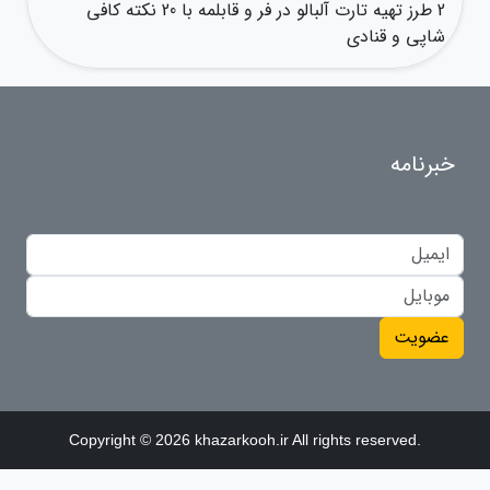
2 طرز تهیه تارت آلبالو در فر و قابلمه با 20 نکته کافی
شاپی و قنادی
خبرنامه
عضویت
Copyright © 2026 khazarkooh.ir All rights reserved.