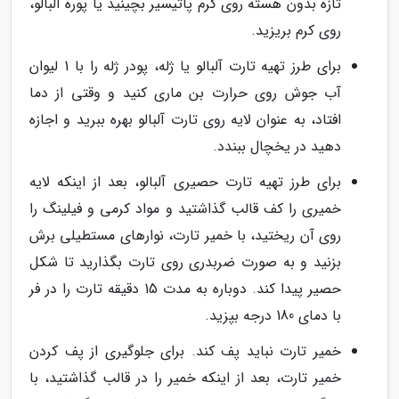
تازه بدون هسته روی کرم پاتیسیر بچینید یا پوره آلبالو،
روی کرم بریزید.
برای طرز تهیه تارت آلبالو یا ژله، پودر ژله را با 1 لیوان
آب جوش روی حرارت بن ماری کنید و وقتی از دما
افتاد، به عنوان لایه روی تارت آلبالو بهره ببرید و اجازه
دهید در یخچال ببندد.
برای طرز تهیه تارت حصیری آلبالو، بعد از اینکه لایه
خمیری را کف قالب گذاشتید و مواد کرمی و فیلینگ را
روی آن ریختید، با خمیر تارت، نوارهای مستطیلی برش
بزنید و به صورت ضربدری روی تارت بگذارید تا شکل
حصیر پیدا کند. دوباره به مدت 15 دقیقه تارت را در فر
با دمای 180 درجه بپزید.
خمیر تارت نباید پف کند. برای جلوگیری از پف کردن
خمیر تارت، بعد از اینکه خمیر را در قالب گذاشتید، با