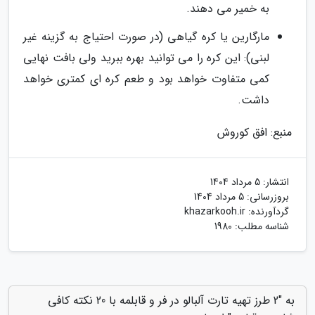
به خمیر می دهند.
مارگارین یا کره گیاهی (در صورت احتیاج به گزینه غیر
لبنی): این کره را می توانید بهره ببرید ولی بافت نهایی
کمی متفاوت خواهد بود و طعم کره ای کمتری خواهد
داشت.
منبع: افق کوروش
انتشار:
5 مرداد 1404
بروزرسانی:
5 مرداد 1404
گردآورنده:
khazarkooh.ir
شناسه مطلب: 1980
به "2 طرز تهیه تارت آلبالو در فر و قابلمه با 20 نکته کافی