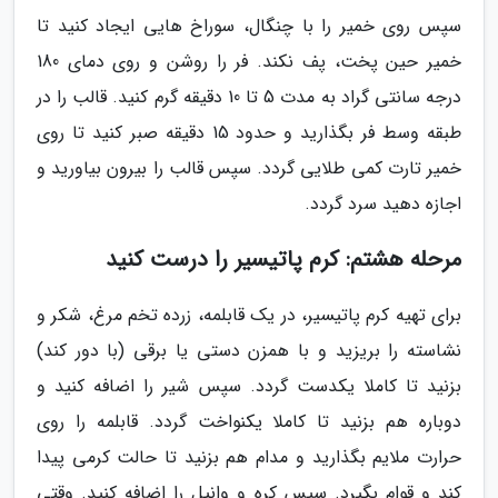
سپس روی خمیر را با چنگال، سوراخ هایی ایجاد کنید تا
خمیر حین پخت، پف نکند. فر را روشن و روی دمای 180
درجه سانتی گراد به مدت 5 تا 10 دقیقه گرم کنید. قالب را در
طبقه وسط فر بگذارید و حدود 15 دقیقه صبر کنید تا روی
خمیر تارت کمی طلایی گردد. سپس قالب را بیرون بیاورید و
اجازه دهید سرد گردد.
مرحله هشتم: کرم پاتیسیر را درست کنید
برای تهیه کرم پاتیسیر، در یک قابلمه، زرده تخم مرغ، شکر و
نشاسته را بریزید و با همزن دستی یا برقی (با دور کند)
بزنید تا کاملا یکدست گردد. سپس شیر را اضافه کنید و
دوباره هم بزنید تا کاملا یکنواخت گردد. قابلمه را روی
حرارت ملایم بگذارید و مدام هم بزنید تا حالت کرمی پیدا
کند و قوام بگیرد. سپس کره و وانیل را اضافه کنید. وقتی