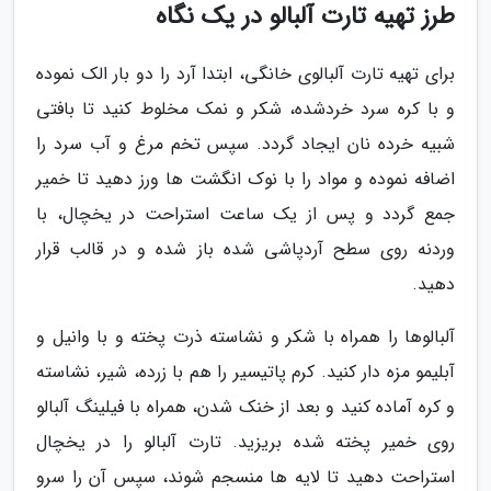
طرز تهیه تارت آلبالو در یک نگاه
برای تهیه تارت آلبالوی خانگی، ابتدا آرد را دو بار الک نموده
و با کره سرد خردشده، شکر و نمک مخلوط کنید تا بافتی
شبیه خرده نان ایجاد گردد. سپس تخم مرغ و آب سرد را
اضافه نموده و مواد را با نوک انگشت ها ورز دهید تا خمیر
جمع گردد و پس از یک ساعت استراحت در یخچال، با
وردنه روی سطح آردپاشی شده باز شده و در قالب قرار
دهید.
آلبالوها را همراه با شکر و نشاسته ذرت پخته و با وانیل و
آبلیمو مزه دار کنید. کرم پاتیسیر را هم با زرده، شیر، نشاسته
و کره آماده کنید و بعد از خنک شدن، همراه با فیلینگ آلبالو
روی خمیر پخته شده بریزید. تارت آلبالو را در یخچال
استراحت دهید تا لایه ها منسجم شوند، سپس آن را سرو