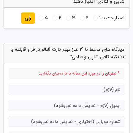
شاپی و قنادی" امتیاز دهید
امتیاز دهید:
1
2
3
4
5
رای
دیدگاه های مرتبط با "2 طرز تهیه تارت آلبالو در فر و قابلمه با
20 نکته کافی شاپی و قنادی"
* نظرتان را در مورد این مقاله با ما درمیان بگذارید