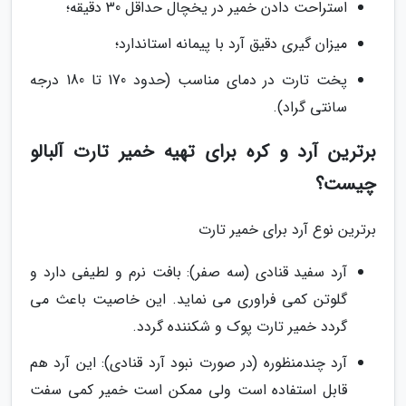
استراحت دادن خمیر در یخچال حداقل 30 دقیقه؛
میزان گیری دقیق آرد با پیمانه استاندارد؛
پخت تارت در دمای مناسب (حدود 170 تا 180 درجه
سانتی گراد).
برترین آرد و کره برای تهیه خمیر تارت آلبالو
چیست؟
برترین نوع آرد برای خمیر تارت
آرد سفید قنادی (سه صفر): بافت نرم و لطیفی دارد و
گلوتن کمی فراوری می نماید. این خاصیت باعث می
گردد خمیر تارت پوک و شکننده گردد.
آرد چندمنظوره (در صورت نبود آرد قنادی): این آرد هم
قابل استفاده است ولی ممکن است خمیر کمی سفت