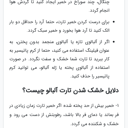
چنگال، چند سوراخ در خمیر ایجاد کنید تا گردش هوا
انجام گردد.
برای درست کردن خمیر تارت، حتما آرد را حداقل دو بار
الک کنید تا آرد هوا بخورد و خمیر سبک گردد.
اگر از آلبالوی تازه یا آلبالوی منجمد بدون پختن، به
عنوان فیلینگ استفاده می کنید، حتما از کرم پاتیسیر به
کار ببرید تا تارت شما خشک و سفت نگردد. در صورت
استفاده از آلبالوی پخته یا ژله آلبالو، می توانید کرم
پاتیسیر را حذف کنید.
دلایل خشک شدن تارت آلبالو چیست؟
1- خمیر بیش از حد پخته شده: اگر خمیر تارت زمان زیادی در
فر بماند یا دمای فر بالا باشد، رطوبتش از دست می رود و
خشک و شکننده می گردد.