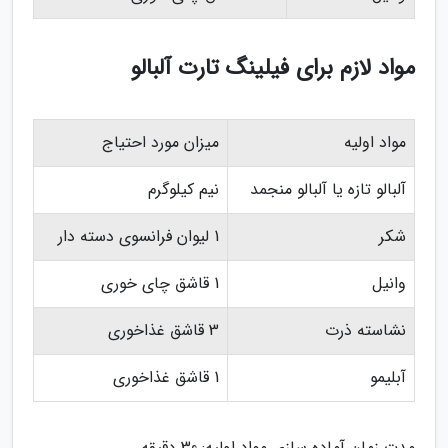
مواد لازم برای فیلینگ تارت آلبالو
مواد اولیه
میزان مورد احتیاج
آلبالو تازه یا آلبالو منجمد
نیم کیلوگرم
شکر
1 لیوان فرانسوی دسته دار
وانیل
1 قاشق چای خوری
نشاسته ذرت
3 قاشق غذاخوری
آبلیمو
1 قاشق غذاخوری
مدت زمان آماده سازی مواد اولیه: 30 دقیقه