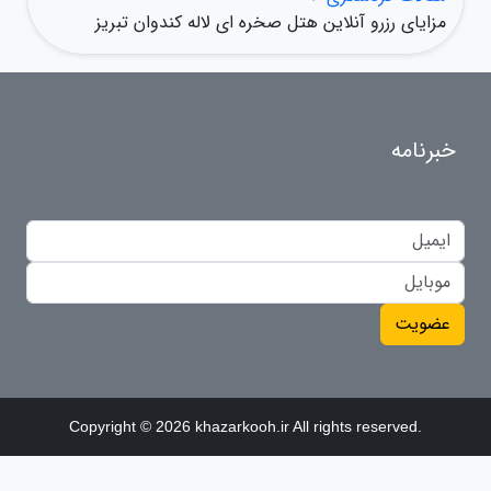
مزایای رزرو آنلاین هتل صخره ای لاله کندوان تبریز
خبرنامه
عضویت
Copyright © 2026 khazarkooh.ir All rights reserved.