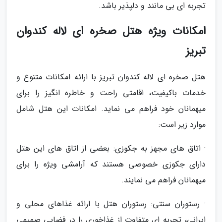
تجربه ای بی مانند و دلپذیر باشد.
امکانات ویژه هتل صخره ای لاله کندوان
تبریز
هتل صخره ای لاله کندوان تبریز با ارائه امکانات متنوع و
خدمات باکیفیت، اقامتی راحت و خاطره انگیز را برای
میهمانان خود فراهم می نماید. امکانات این هتل شامل
موارد زیر است:
· اتاق های مجهز به جکوزی: بعضی از اتاق های این هتل
دارای جکوزی خصوصی هستند که آرامشی ویژه را برای
میهمانان فراهم می نمایند.
· رستوران سنتی: رستوران هتل با ارائه غذاهای محلی و
ایرانی، تجربه ای متفاوت از غذاخوری را در فضایی صمیمی