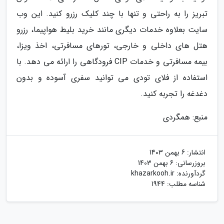
تبریز را به راحتی و تنها با چند کلیک رزرو کنید. این وب
سایت بعلاوه خدمات دیگری مانند خرید بلیط هواپیما، رزرو
هتل های داخلی و خارجی، تورهای مسافرتی، اخذ ویزا،
بیمه مسافرتی و خدمات CIP فرودگاهی را ارائه می دهد. با
استفاده از فلای تودی می توانید سفری آسوده و بدون
دغدغه را تجربه کنید.
منبع: همگردی
انتشار:
6 بهمن 1403
بروزرسانی:
6 بهمن 1403
گردآورنده:
khazarkooh.ir
شناسه مطلب: 1944