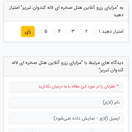
به "مزایای رزرو آنلاین هتل صخره ای لاله کندوان تبریز" امتیاز
دهید
امتیاز دهید:
1
2
3
4
5
رای
دیدگاه های مرتبط با "مزایای رزرو آنلاین هتل صخره ای لاله
کندوان تبریز"
* نظرتان را در مورد این مقاله با ما درمیان بگذارید