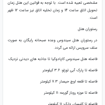
مشخصی تعبیه شده است. با توجه به قوانین این هتل زمان
تحویل اتاق ساعت 14 و زمان تخلیه اتاق نیز ساعت 12 ظهر
است.
رستوران هتل
در رستوران هتل سیندوس وعده صبحانه رایگان به صورت
سلف سرویس ارائه می گردد.
فاصله هتل سیندوس کاپادوکیا تا جاذبه های دیدنی نزدیک
فاصله تا پارک آبی توزلو: 3.6 کیلومتر
فاصله تا قلعه اوچ حیصار: 7.3 کیلومتر
فاصله تا موزه روباز گورمه: 11 کیلومتر
فاصله تا کلیسای دارک: 11 کیلومتر