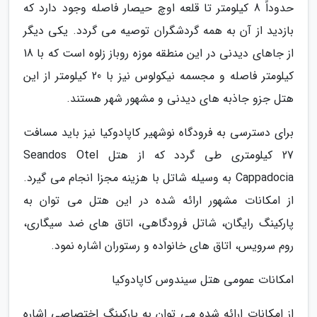
حدوداً 8 کیلومتر تا قلعه اوچ حیصار فاصله وجود دارد که
بازدید از آن به همه گردشگران توصیه می گردد. یکی دیگر
از جاهای دیدنی در این منطقه موزه روباز زلوه است که با 18
کیلومتر فاصله و مجسمه نیکولوس نیز با 20 کیلومتر از این
هتل جزو جاذبه های دیدنی و مشهور شهر هستند.
برای دسترسی به فرودگاه نوشهیر کاپادوکیا نیز باید مسافت
27 کیلومتری طی گردد که از هتل Seandos Otel
Cappadocia به وسیله شاتل با هزینه مجزا انجام می گیرد.
از امکانات مشهور ارائه شده در این هتل می توان به
پارکینگ رایگان، شاتل فرودگاهی، اتاق های ضد سیگاری،
روم سرویس، اتاق های خانواده و رستوران اشاره نمود.
امکانات عمومی هتل سیندوس کاپادوکیا
از امکانات ارائه شده می توان به پارکینگ اختصاصی اشاره