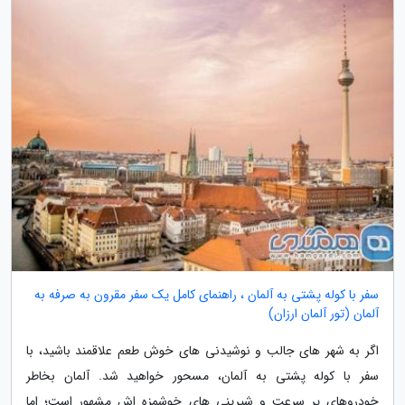
سفر با کوله پشتی به آلمان ، راهنمای کامل یک سفر مقرون به صرفه به
آلمان (تور آلمان ارزان)
اگر به شهر های جالب و نوشیدنی های خوش طعم علاقمند باشید، با
سفر با کوله پشتی به آلمان، مسحور خواهید شد. آلمان بخاطر
خودروهای پر سرعت و شیرینی های خوشمزه اش مشهور است؛ اما