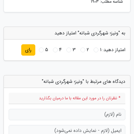
شناسه مطلب: 1903
به "ونیز؛ شهرگردی شبانه" امتیاز دهید
امتیاز دهید:
1
2
3
4
5
رای
دیدگاه های مرتبط با "ونیز؛ شهرگردی شبانه"
* نظرتان را در مورد این مقاله با ما درمیان بگذارید