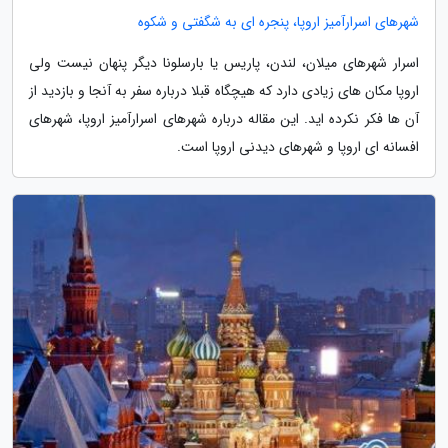
شهرهای اسرارآمیز اروپا، پنجره ای به شگفتی و شکوه
اسرار شهرهای میلان، لندن، پاریس یا بارسلونا دیگر پنهان نیست ولی
اروپا مکان های زیادی دارد که هیچگاه قبلا درباره سفر به آنجا و بازدید از
آن ها فکر نکرده اید. این مقاله درباره شهرهای اسرارآمیز اروپا، شهرهای
افسانه ای اروپا و شهرهای دیدنی اروپا است.