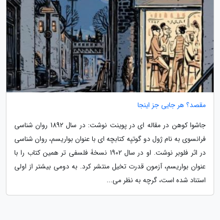
مقصد؟ هر جایی جز اینجا
جاشوا کوهن در مقاله ای در پوینت نوشت: در سال 1892 روان شناسی
فرانسوی به نام ژول دو گوتیِه کتابچه ای با عنوان بواریسم، روان شناسی
در اثر فلوبر نوشت. او در سال 1902 نسخۀ فلسفی تر همین کتاب را با
عنوان بواریسم، آزمون قدرت تخیل منتشر کرد. به دومی بیشتر از اولی
استناد شده است، گرچه به نظر می...