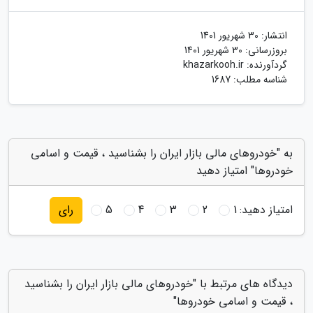
انتشار:
30 شهریور 1401
بروزرسانی:
30 شهریور 1401
گردآورنده:
khazarkooh.ir
شناسه مطلب: 1687
به "خودروهای مالی بازار ایران را بشناسید ، قیمت و اسامی
خودروها" امتیاز دهید
امتیاز دهید:
1
2
3
4
5
رای
دیدگاه های مرتبط با "خودروهای مالی بازار ایران را بشناسید
، قیمت و اسامی خودروها"