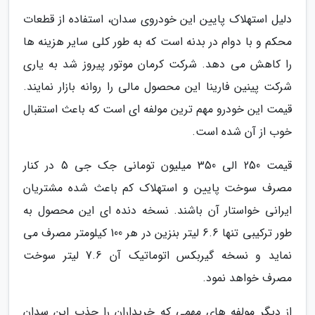
دلیل استهلاک پایین این خودروی سدان، استفاده از قطعات
محکم و با دوام در بدنه است که به طور کلی سایر هزینه ها
را کاهش می دهد. شرکت کرمان موتور پیروز شد به یاری
شرکت پینین فارینا این محصول مالی را روانه بازار نمایند.
قیمت این خودرو مهم ترین مولفه ای است که باعث استقبال
خوب از آن شده است.
قیمت 250 الی 350 میلیون تومانی جک جی 5 در کنار
مصرف سوخت پایین و استهلاک کم باعث شده مشتریان
ایرانی خواستار آن باشند. نسخه دنده ای این محصول به
طور ترکیبی تنها 6.6 لیتر بنزین در هر 100 کیلومتر مصرف می
نماید و نسخه گیربکس اتوماتیک آن 7.6 لیتر سوخت
مصرف خواهد نمود.
از دیگر مولفه های مهمی که خریداران را جذب این سدان