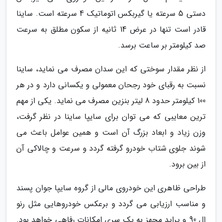
دستی 5 سرعته یا گیربکس اتوماتیک 4 سرعته است. ساینا
قادر است تنها در عرض 14 ثانیه از سکون مطلق به سرعت
صد کیلومتر بر ساعت برسد.
از نظر مقدار سوختی که این سدان مصرف می نماید، ساینا
نسبت به رقبای خود رجحان معمولی و یکسانی دارد و در هر
100 کیلومتر حدود 8 لیتر بنزین مصرف می نماید. یکی از مهم
ترین معایبی که می توان برای سایپا ساینا در نظر گرفت،
وزن زیاد و ابعاد بزرگ آن است و همین عوامل باعث می
شوند جلوی شتاب خودرو گرفته گردد و سرعت و چالاکی آن
از بین برود.
طراحی ظاهری این خودروی مالی از گروه سایپا جوان پسند
و مناسب ارزیابی می گردد و برعکس خودروهایی مثل رنو
ال 90 و پراید مجهز به یک سری امکانات رفاهی خواهد بود.