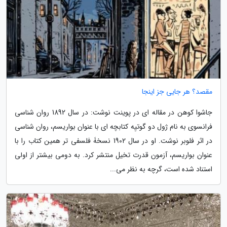
مقصد؟ هر جایی جز اینجا
جاشوا کوهن در مقاله ای در پوینت نوشت: در سال 1892 روان شناسی
فرانسوی به نام ژول دو گوتیِه کتابچه ای با عنوان بواریسم، روان شناسی
در اثر فلوبر نوشت. او در سال 1902 نسخۀ فلسفی تر همین کتاب را با
عنوان بواریسم، آزمون قدرت تخیل منتشر کرد. به دومی بیشتر از اولی
استناد شده است، گرچه به نظر می...