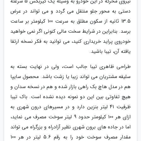
نیروی محرکه در این خودرو به وسیله یک گیربکس 5 سرعته
دستی به محور جلو منتقل می گردد و می تواند در عرض
13.5 ثانیه از سکون مطلق به سرعت 100 کیلومتر بر ساعت
برسد. بنابراین در شرایط سخت مالی کنونی اگر نمی خواهید
خودروی پراید خریداری کنید، می توانید به فکر نسخه ارتقا
یافته آن، تیبا باشید.
طراحی ظاهری تیبا جالب است، ولی در نهایت بسته به
سلیقه مشتریان می تواند زیبا یا زشت باشد. محصول سایپا
هم در مدل هاچ بک راهی بازار شده و هم در نسخه سدان و
هیچ تفاوتی بین این دو نمونه دیده نشده است. باک تیبا
ظرفیت 41 لیتر بنزین دارد و در مسیرهای درون شهری به
ازای هر 100 کیلومتر حدود 9 لیتر سوخت مصرف می نماید،
اما در جاده های برون شهری نظیر آزادراه و بزرگراه می تواند
مقدار مصرف سوخت خود را به رقم 5.6 لیتر در هر 100