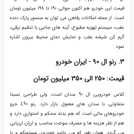
قیمت این خودرو هم اکنون حوالی 190 تا 198 میلیون تومان
است. از جمله امکانات رفاهی می توان به سنسور پارک دنده
عقب، سیستم تهویه مطبوع، آینه های جانبی با تنظیم برقی،
گرم کن شیشه عقب و نمایش دمای محیط بیرون اشاره
نمود.
3. رنو ال 90 - ایران خودرو
قیمت: 250 الی 350 میلیون تومان
کلاس خودرویی ال 90 سدان است، ولی طراحی نسبتا
متفاوتی با سدان های معمول بازار دارد. رنو L90 جزو
خودروهای مالی است که هم بدنه محکم و استواری دارد و
هم از نظر هزینه ها و مصرف سوخت مناسب و ارزان ارزیابی
می گردد. همان طور که می دانید خودروی مستحکم و با