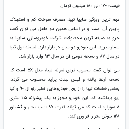
قیمت: 170 الی 180 میلیون تومان
مهم ترین ویژگی سایپا تیبا، مصرف سوخت کم و استهلاک
پایین آن است و بر اساس همین دو عامل می توان گفت
جزو به صرفه ترین محصولات شرکت خودروسازی سایپا به
شمار میرود. این خودرو دو مدل در بازار دارد. نسخه اول تیبا
در سال 87 و نسخه دومی آن در سال 93 وارد بازار شد.
می توان گفت محبوب ترین نمونه تیبا، مدل EX است که
نسخه ارتقا یافته و فیس لیفت پراید محسوب می گردد.
بعضی قطعات تیبا را از روی خودروهایی نظیر رنو ال 90 و کیا
ریو برداشته اند. این خودرو مجهز به یک پیشرانه 1.5 لیتری
8 سوپاپه است که می تواند قدرت 87 اسب بخار و گشتاور
128 نیوتن متر را فراوری کند.