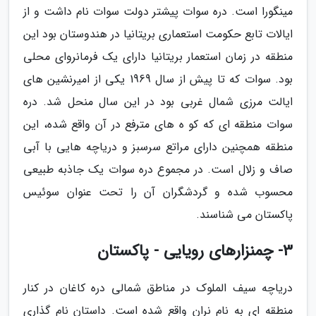
مینگورا است. دره سوات پیشتر دولت سوات نام داشت و از
ایالات تابع حکومت استعماری بریتانیا در هندوستان بود این
منطقه در زمان استعمار بریتانیا دارای یک فرمانروای محلی
بود. سوات که تا پیش از سال 1969 یکی از امیرنشین های
ایالت مرزی شمال غربی بود در این سال منحل شد. دره
سوات منطقه ای که کو ه های مترفع در آن واقع شده، این
منطقه همچنین دارای مراتع سرسبز و دریاچه هایی با آبی
صاف و زلال است. در مجموع دره سوات یک جاذبه طبیعی
محسوب شده و گردشگران آن را تحت عنوان سوئیس
پاکستان می شناسند.
3- چمنزارهای رویایی - پاکستان
دریاچه سیف الملوک در مناطق شمالی دره کاغان در کنار
منطقه ای به نام نران واقع شده است. داستان نام گذاری