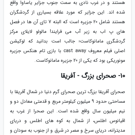
هستند و در غرب نادی به سمت جنوب جزایر یاساوا واقع
شده اند. این جزایر که مورد علاقه بسیاری از گردشگران
هستند شامل 20 جزیره است که البته 7 تای آن ها در فصل
های پ اب به زیر آب می فرایند! مالولو لایلای مرکز
گردشگری مامانوکاست؛ جالب است بدانید که لوکیشن
اصلی فیلم معروف cast away با بازی تام هنکس جزیره
مونوریکی بود که یکی از 20 جزیره مامانوکاست.
10- صحرای بزرگ - آفریقا
صحرای آفریقا بزرگ ترین صحرای گرم دنیا در شمال آفریقا با
مساحتی حدود 9 میلیون کیلومتر مربع و قدمتی معادل دو و
نیم میلیون سال واقع شده است. این صحرا از غرب به
اقیانوس اطلس، از شمال به کوه های اطلس و دریای
مدیترانه، دریای سرخ و مصر در شرق و از جنوب به سودان و