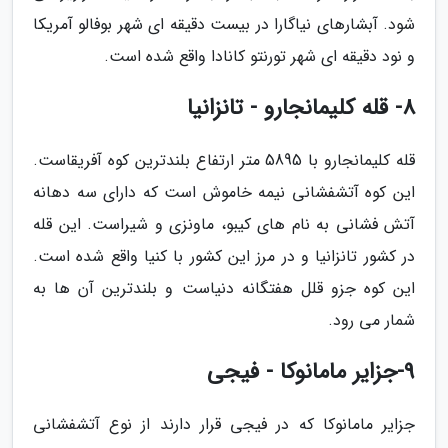
شود. آبشارهای نیاگارا در بیست دقیقه ای شهر بوفالو آمریکا
و نود دقیقه ای شهر تورنتو کانادا واقع شده است.
8- قله کلیمانجارو - تانزانیا
قله کلیمانجارو با 5895 متر ارتفاع بلندترین کوه آفریقاست.
این کوه آتشفشانی نیمه خاموش است که دارای سه دهانه
آتش فشانی به نام های کیبو، ماونزی و شیراست. این قله
در کشور تانزانیا و در مرز این کشور با کنیا واقع شده است.
این کوه جزو قلل هفتگانه دنیاست و بلندترین آن ها به
شمار می رود.
9-جزایر مامانوکا - فیجی
جزایر مامانوکا که در فیجی قرار دارند از نوع آتشفشانی