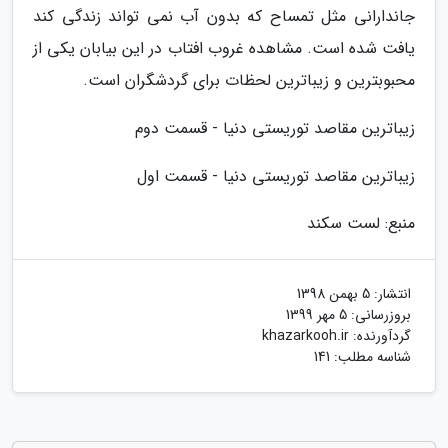
جاندارانی مثل تمساح که بدون آب نمی تواند زندگی کند
یافت شده است. مشاهده غروب افتاب در این بیابان یکی از
محبوبترین و زیباترین لحظات برای گردشگران است.
زیباترین مقاصد توریستی دنیا - قسمت دوم
زیباترین مقاصد توریستی دنیا - قسمت اول
منبع: لست سکند
انتشار:
5 بهمن 1398
بروزرسانی:
5 مهر 1399
گردآورنده:
khazarkooh.ir
شناسه مطلب: 141