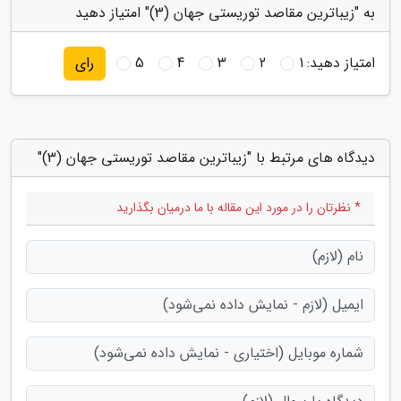
به "زیباترین مقاصد توریستی جهان (3)" امتیاز دهید
امتیاز دهید:
1
2
3
4
5
رای
دیدگاه های مرتبط با "زیباترین مقاصد توریستی جهان (3)"
* نظرتان را در مورد این مقاله با ما درمیان بگذارید