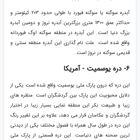
آبدره سوگنه یا سوگنه فیورد با طولی حدود 203 کیلومتر و
حداکثر عمق 1300 متری بزرگترین آبدره نروژ و دومین آبدره
بزرگ دنیا است. این آبدره در منطقه سوگنه اوگ فیوردانه
واقع شده است. علت نام گذاری این آبدره منطقه سنتی و
قدیمی سوگنه در نروژ است..
6- دره یوسمیت - آمریکا
این دره که درون پارک ملی یوسمیت واقع شده است یکی از
دلایل محبوبیت این پارک بین گردشگران است. منظره های
زیبا و طبیعت بکر این منطقه نمایی بسیار زیبا در اختیار
گردشگران و عکاسان قرار می دهد، علاوه بر این تغییر رنگ
این دره در طول سال همراه با فصول مختلف یکی از دیدنی
ترین صحنه های دنیاست. این دره قسمتی از پارک ملی