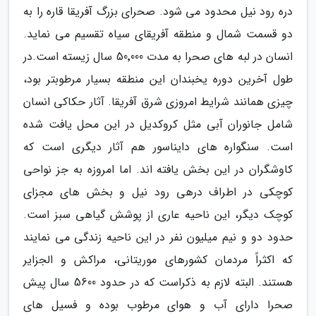
دره رود نیل محدود می شود. صحرای بزرگ آفریقا قاره را به
دو قسمت شمال و منطقه آفریقای سیاه تقسیم می نماید.
انسان در لبه های صحرا به مدت 50٬000 سال زیسته است.در
طول آخرین دوره یخبندان این منطقه بسیار مرطوبتر بود،
چیزی همانند شرایط امروزی شرق آفریقا. آثار حکاکی انسان
شامل جانوران آبی مثل کروکدیل در این محل یافت شده
است. سنگواره های دایناسور هم آثار دیگری است که
کاوشگران در این بخش یافته اند. اما امروزه به جز نواحی
کوچکی در اطراف درهی رود نیل و بخش های مجزای
کوچک دیگر، این ناحیه عاری از پوشش گیاهی سبز است.
حدود دو و نیم میلیون نفر در این ناحیه زندگی می نمایند
که اکثراً مردمان کشورهای موریتانی، مراکش و الجزایر
هستند. البته لازم به ذکراست که در حدود 5600 سال پیش
صحرا دارای آب و هوای مرطوب بوده و فسیل های