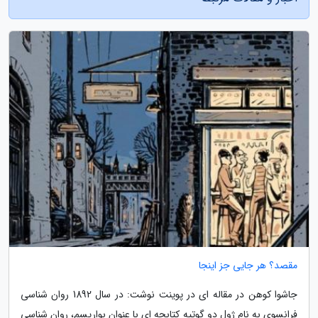
مقصد؟ هر جایی جز اینجا
جاشوا کوهن در مقاله ای در پوینت نوشت: در سال 1892 روان شناسی
فرانسوی به نام ژول دو گوتیِه کتابچه ای با عنوان بواریسم، روان شناسی