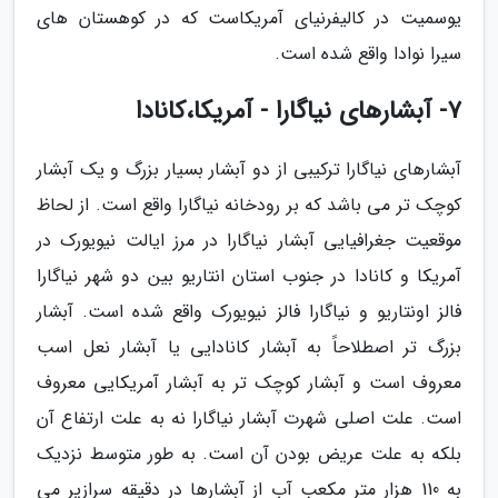
یوسمیت در کالیفرنیای آمریکاست که در کوهستان های
سیرا نوادا واقع شده است.
7- آبشارهای نیاگارا - آمریکا،کانادا
آبشارهای نیاگارا ترکیبی از دو آبشار بسیار بزرگ و یک آبشار
کوچک تر می باشد که بر رودخانه نیاگارا واقع است. از لحاظ
موقعیت جغرافیایی آبشار نیاگارا در مرز ایالت نیویورک در
آمریکا و کانادا در جنوب استان انتاریو بین دو شهر نیاگارا
فالز اونتاریو و نیاگارا فالز نیویورک واقع شده است. آبشار
بزرگ تر اصطلاحاً به آبشار کانادایی یا آبشار نعل اسب
معروف است و آبشار کوچک تر به آبشار آمریکایی معروف
است. علت اصلی شهرت آبشار نیاگارا نه به علت ارتفاع آن
بلکه به علت عریض بودن آن است. به طور متوسط نزدیک
به 110 هزار متر مکعب آب از آبشارها در دقیقه سرازیر می