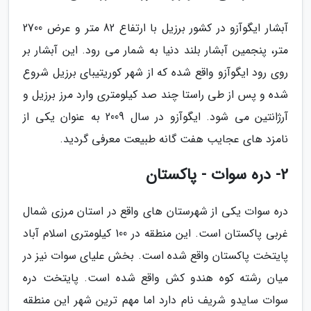
آبشار ایگوآزو در کشور برزیل با ارتفاع 82 متر و عرض 2700
متر، پنجمین آبشار بلند دنیا به شمار می رود. این آبشار بر
روی رود ایگوآزو واقع شده که از شهر کوریتیبای برزیل شروع
شده و پس از طی راستا چند صد کیلومتری وارد مرز برزیل و
آرژانتین می شود. ایگوآزو در سال 2009 به عنوان یکی از
نامزد های عجایب هفت گانه طبیعت معرفی گردید.
2- دره سوات - پاکستان
دره سوات یکی از شهرستان های واقع در استان مرزی شمال
غربی پاکستان است. این منطقه در 100 کیلومتری اسلام آباد
پایتخت پاکستان واقع شده است. بخش علیای سوات نیز در
میان رشته کوه هندو کش واقع شده است. پایتخت دره
سوات سایدو شریف نام دارد اما مهم ترین شهر این منطقه