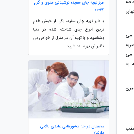
اطه
طرز تهیه چای سفید؛ نوشیدنی مقوی و گرم
چینی
های
با طرز تهیه چای سفید، یکی از خوش طعم
ترین انواع چای شناخته شده در دنیا
 می
بشناسید و با تهیه آن در منزل از خواص بی
ربه
نظیر آن بهره مند شوید.
 می
 به
یزی
محققان در چه کشورهایی عایدی بالایی
جذب
دارند؟