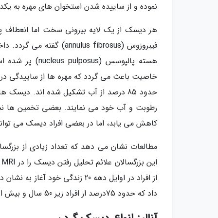
نموده و از ساییده شدن استخوان های مهره به یکد
هر دیسک از یک لایه بیرونی سخت اما انعطاف پ
فیبروزوس (nulus fibrosus
هسته پالپوسس (
خاصیت باعث می گردد که مهره ها از ساییدگی در ا
حدود 85 درصد از آب تشکیل شده اند. دیسک 
کاهش می یابد، اما در بعضی افراد دیسک می توان
مطالعات نشان می دهد که تعداد زیادی از بزرگسال
ا
داد که حدود 75درصد از افراد زیر 50 سال و بیش از 90درصد از افراد بالای 50 سال دچار تحلیل دیسک هستند.