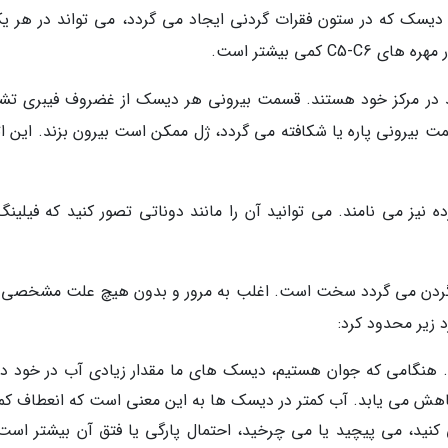
یسک که در ستون فقرات گردنی ایجاد می گردد، می تواند در هر یک
کمی بیشتر است.
 در مرکز خود هستند. قسمت بیرونی هر دیسک از غضروف فیبری تش
ت بیرونی پاره یا شکافته می گردد، ژل ممکن است بیرون بزند. این ات
یز می نامند. می توانید آن را مانند دوناتی تصور کنید که فیلینگ
گردن می گردد سخت است. اغلب به مرور و بدون هیچ علت مشخصی ب
د زیر محدود کرد:
نگامی که جوان هستیم، دیسک های ما مقدار زیادی آب در خود دار
کاهش می یابد. آب کمتر در دیسک ها به این معنی است که انعطاف کم
نید، می پیچید یا می چرخید، احتمال پارگی یا فتق آن بیشتر است.