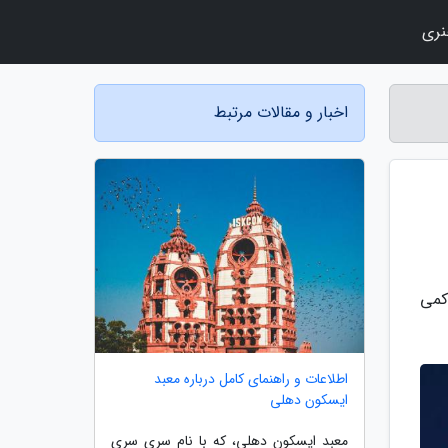
نری
اخبار و مقالات مرتبط
کمی
اطلاعات و راهنمای کامل درباره معبد
ایسکون دهلی
معبد ایسکون دهلی، که با نام سری سری