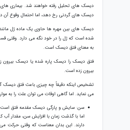
دیسک های تحلیل رفته خواهند شد. بیماری های د
دیسک های گردنی رخ دهد، اما احتمال وقوع آن در مهره های C5-C6 
دیسک های بین مهره ها حاوی یک ماده ژل مانند
شده است که ژل را در خود نگه می دارد. وقتی قسم
به معنای فتق دیسک است.
فتق دیسک را دیسک پاره شده یا دیسک بیرون زده ن
بیرون زده است.
تشخیص اینکه دقیقاً چه چیزی باعث فتق دیسک 
می نماید. اما گاهی اوقات می توان علت را به موار
سن: سایش و پارگی دیسک مقدمه فتق است. ه
اما با گذشت زمان با افزایش سن، مقدار آب 
دارند. این بدان معناست که وقتی حرکت می ک