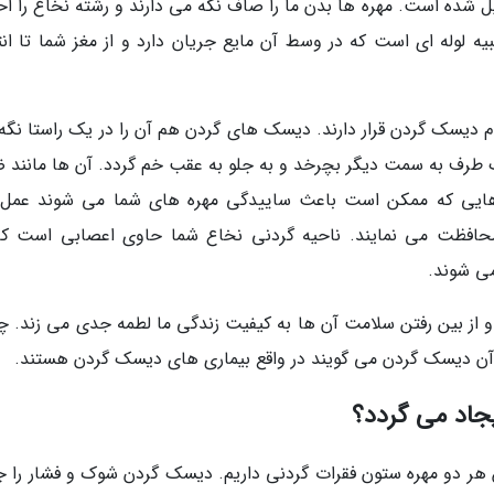
ل شده است. مهره ها بدن ما را صاف نگه می دارند و رشته نخاع را اح
ه لوله ای است که در وسط آن مایع جریان دارد و از مغز شما تا انت
 دیسک گردن قرار دارند. دیسک های گردن هم آن را در یک راستا نگه
یک طرف به سمت دیگر بچرخد و به جلو به عقب خم گردد. آن ها مانند ض
ت هایی که ممکن است باعث ساییدگی مهره های شما می شوند عمل
محافظت می نمایند. ناحیه گردنی نخاع شما حاوی اعصابی است که
ی شوند.
از بین رفتن سلامت آن ها به کیفیت زندگی ما لطمه جدی می زند. چ
به آن دیسک گردن می گویند در واقع بیماری های دیسک گردن هستند.
اد می گردد؟
هر دو مهره ستون فقرات گردنی داریم. دیسک گردن شوک و فشار را 