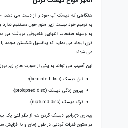
آنالیز انواع دیسک گردن
هنگاهی که دیسک آب خود را از دست می دهد، حال
به ترمیم خود نیست زیرا منبع خون مستقیم ندارد و 
به وسیله صفحات انتهایی غضروفی دریافت می نمای
تری ایجاد می نماید که پتانسیل شکستن مجدد را 
می شوند.
این آسیب می تواند به یکی از صورت های زیر بروز ی
فتق دیسک (herniated disc)؛
بیرون زدگی دیسک (prolapsed disc)؛
ترک دیسک (ruptured disc).
بیماری دژنراتیو دیسک گردن هم از نظر فنی یک بی
در ستون فقرات گردنی در طول زمان و با افزایش سن 