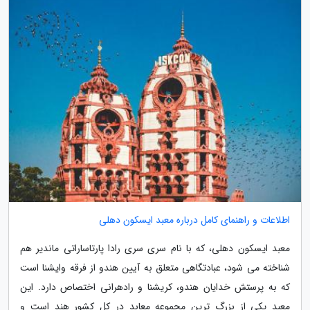
اطلاعات و راهنمای کامل درباره معبد ایسکون دهلی
معبد ایسکون دهلی، که با نام سری سری رادا پارتاساراتی ماندیر هم
شناخته می شود، عبادتگاهی متعلق به آیین هندو از فرقه وایشنا است
که به پرستش خدایان هندو، کریشنا و رادهرانی اختصاص دارد. این
معبد یکی از بزرگ ترین مجموعه معابد در کل کشور هند است و