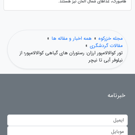
هامبورگ، غذاهای شمال آلمان نیز هستند.
مجله خزرکوه
»
همه اخبار و مقاله ها
»
مقالات گردشگری
»
تور کوالالامپور ارزان: رستوران های گیاهی کوالالامپور؛ از
نیلوفر آبی تا نیچر
خبرنامه