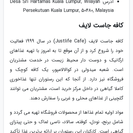
آدرس: Desa Sri Hartamas Kuala Lumpur, Wilayah
Persekutuan Kuala Lumpur, 50480, Malaysia
کافه جاست لایف
کافه جاست لایف (Justlife Cafe) در سال 1999 فعالیت
خود را شروع کرد و از آن موقع تا به امروز با تهیه غذاهای
ارگانیک و دوست دار محیط زیست در خدمت مشتریان
است. شعبه میدولی در کوالالامپور، یک کافه کوچک و
فروشگاه نیز دارد. از آنجا که این رستوران تنها غذاخوری
کاملا گیاهی در داخل مرکز خرید است، مشتریان می توانند
گلچینی از غذاهای محلی و غربی را سفارش دهند.
مواد اولیه تمام غذاها از محصولات فروشگاه تهیه می گردد و
شامل برنج، نودل، کوفته، سالاد، ناسی لماک و حتی پیتزای
گیاهی است. کارکنان این رستوران بر ارائه برترین غذا تأکید