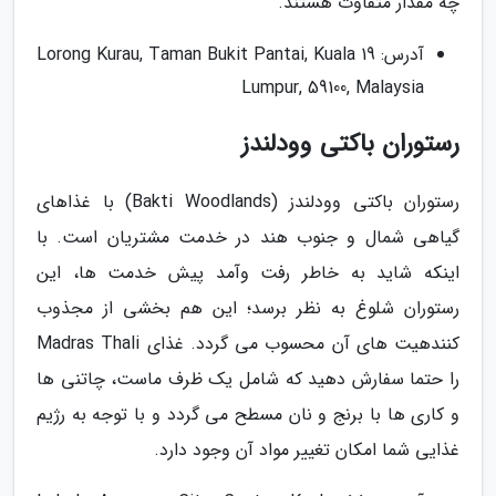
چه مقدار متفاوت هستند.
آدرس: 19 Lorong Kurau, Taman Bukit Pantai, Kuala
Lumpur, 59100, Malaysia
رستوران باکتی وودلندز
رستوران باکتی وودلندز (Bakti Woodlands) با غذاهای
گیاهی شمال و جنوب هند در خدمت مشتریان است. با
اینکه شاید به خاطر رفت وآمد پیش خدمت ها، این
رستوران شلوغ به نظر برسد؛ این هم بخشی از مجذوب
کنندهیت های آن محسوب می گردد. غذای Madras Thali
را حتما سفارش دهید که شامل یک ظرف ماست، چاتنی ها
و کاری ها با برنج و نان مسطح می گردد و با توجه به رژیم
غذایی شما امکان تغییر مواد آن وجود دارد.