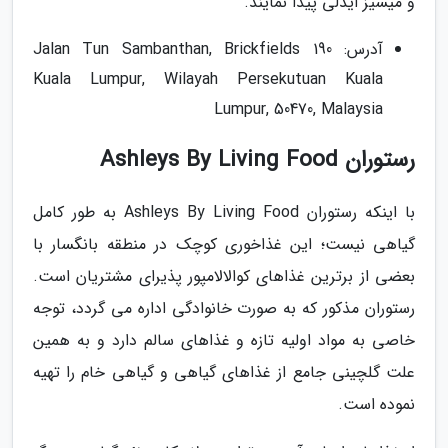
و میسیز ایدلی پیدا نمایند.
آدرس: 190 Jalan Tun Sambanthan, Brickfields
Kuala Lumpur, Wilayah Persekutuan Kuala
Lumpur, 50470, Malaysia
رستوران Ashleys By Living Food
با اینکه رستوران Ashleys By Living Food به طور کامل
گیاهی نیست؛ این غذاخوری کوچک در منطقه بانگسار با
بعضی از برترین غذاهای کوالالامپور پذیرای مشتریان است.
رستوران مذکور که به صورت خانوادگی اداره می گردد، توجه
خاصی به مواد اولیه تازه و غذاهای سالم دارد و به همین
علت گلچینی جامع از غذاهای گیاهی و گیاهی خام را تهیه
نموده است.