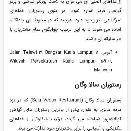
از غذاهای اصلی آن می توان به لاسکا بورنئو گیاهی و برگر
گیاهی قرمز اشاره نمود. در منوی رستوران، غذاهای
غیرگیاهی نیز وجود دارد؛ هرچند که در محوطه ای جداگانه
آماده می شوند تا به این ترتیب جوابگوی تمام مشتریان با
هر سلیقه ای باشند.
آدرس: 11 Jalan Telawi 3, Bangsar Kuala Lumpur,
Wilayah Persekutuan Kuala Lumpur, 59100,
Malaysia
رستوران سالا وگان
رستوران سالا وگان (Sala Vegan Restaurant) که در نزد
مردم مالزی به عنوان یکی از برترین رستوران های گیاهی
کوالالامپور شناخته می گردد، ترکیب متفاوتی از غذاهای
مکزیکی و آسیایی را برای مشتریان خود تدارک می بیند.