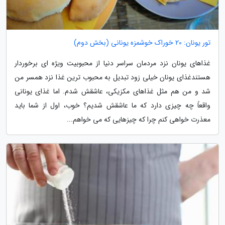
تور یونان: 20 خوراک خوشمزه یونانی (بخش دوم)
غذاهای یونان نزد مردمان سراسر دنیا از محبوبیت ویژه ای برخوردار
هستندغذای یونان خیلی زود تبدیل به محبوب ترین غذا نزد همسر من
شد و من هم مثل غذاهای مکزیکی، عاشقش شدم. اما غذای یونانی
واقعاً چه چیزی دارد که ما عاشقش شدیم؟ خوب، اول از شما باید
معذرت خواهی کنم چرا که چیزهایی که می خواهم...