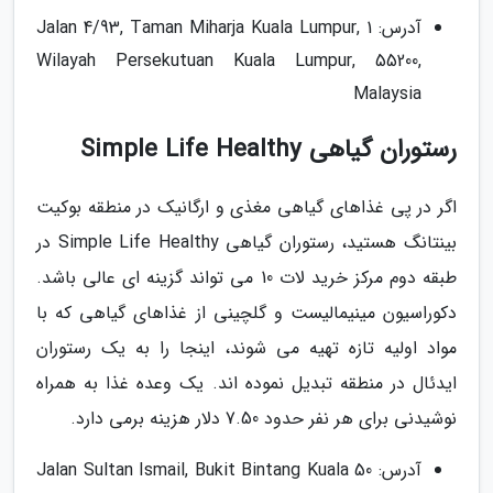
آدرس: 1 Jalan 4/93, Taman Miharja Kuala Lumpur,
Wilayah Persekutuan Kuala Lumpur, 55200,
Malaysia
رستوران گیاهی Simple Life Healthy
اگر در پی غذاهای گیاهی مغذی و ارگانیک در منطقه بوکیت
بینتانگ هستید، رستوران گیاهی Simple Life Healthy در
طبقه دوم مرکز خرید لات 10 می تواند گزینه ای عالی باشد.
دکوراسیون مینیمالیست و گلچینی از غذاهای گیاهی که با
مواد اولیه تازه تهیه می شوند، اینجا را به یک رستوران
ایدئال در منطقه تبدیل نموده اند. یک وعده غذا به همراه
نوشیدنی برای هر نفر حدود 7.50 دلار هزینه برمی دارد.
آدرس: 50 Jalan Sultan Ismail, Bukit Bintang Kuala