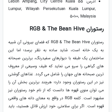
آدرس: 55 Leboh Ampang, City Centre Kuala
Lumpur, Wilayah Persekutuan Kuala Lumpur,
50100, Malaysia
رستوران RGB & The Bean Hive
رستوران RGB & The Bean Hive که فضای بیرونی آن شبیه
به یک خانه است، شاید ساده به نظر برسد؛ اما این
ساختمان یک طبقه با دیوارهای سفیدرنگ، برترین صبحانه
های گیاهی را سرو می نماید که طیف وسیعی از معروف
ترین صبحانه های جهان را شامل می گردد. غذاهای گوشتی
نیز در این رستوران وجود دارد؛ هرچند برترین بخش آن را
می توان منوی قهوه ها دانست که از نام خود رستوران نیز
مشهود است. کلمه RGB در واقع به معنای دانه های واقعی
قهوه است. اگر برای سلامتی خود ارزش قائل هستید، باید