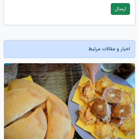
ارسال
اخبار و مقالات مرتبط