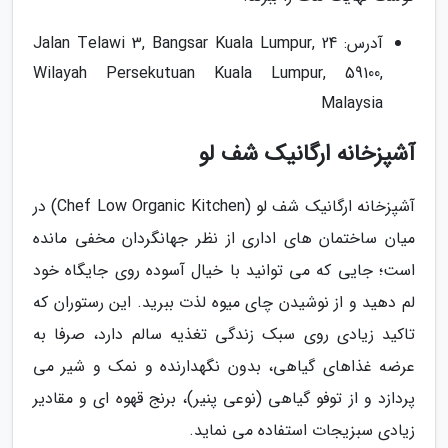
آدرس: 24 Jalan Telawi 3, Bangsar Kuala Lumpur,
Wilayah Persekutuan Kuala Lumpur, 59100,
Malaysia
آشپزخانه ارگانیک شف لو
آشپزخانه ارگانیک شف لو (Chef Low Organic Kitchen) در
میان ساختمان های اداری از نظر جهانگردان مخفی مانده
است؛ جایی که می توانید با خیال آسوده روی جایگاه خود
لم دهید و از نوشیدن چای میوه لذت ببرید. این رستوران که
تاکید زیادی روی سبک زندگی تغذیه سالم دارد، صرفا به
عرضه غذاهای گیاهی، بدون نگهدارنده و نمک و شیر می
پردازد و از توفو گیاهی (نوعی پنیر)، برنج قهوه ای و مقادیر
زیادی سبزیجات استفاده می نماید.