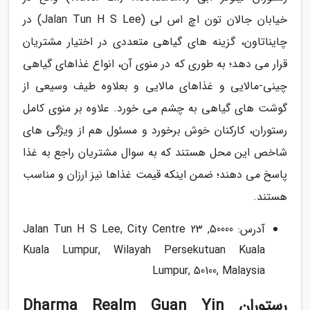
خیابان جالان تون اچ اس لی (Jalan Tun H S Lee) در
چایناتاون، گزینه های گیاهی متعددی در اختیار مشتریان
قرار می دهد؛ به طوری که در منوی آن، انواع غذاهای گیاهی
چینی-مالایی و غذاهای مالایی و بعلاوه طیف وسیعی از
گوشت های گیاهی به چشم می خورد. علاوه بر منوی کامل
رستوران، کارکنان خوش برخورد و مسئول هم از ویژگی های
شاخص این محل هستند که به سوال مشتریان راجع به غذا
پاسخ می دهند؛ ضمن اینکه قیمت غذاها نیز ارزان و مناسب
هستند.
آدرس: 50000, 23 Jalan Tun H S Lee, City Centre
Kuala Lumpur, Wilayah Persekutuan Kuala
Lumpur, 50100, Malaysia
رستوران Dharma Realm Guan Yin