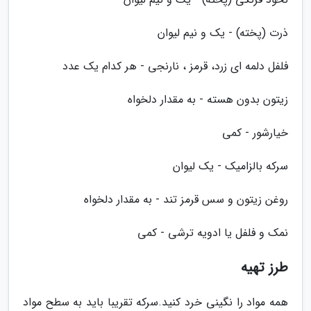
ذرت (پخته) - یک و نیم لیوان
فلفل دلمه ای زرد، قرمز ، نارنجی - هر کدام یک عدد
زیتون بدون هسته - به مقدار دلخواه
خیارشور - کمی
سرکه بالزامیک - یک لیوان
روغن زیتون و سس قرمز تند - به مقدار دلخواه
نمک و فلفل یا ادویه ترشی - کمی
طرز تهیه
همه مواد را نگینی خرد کنید.سرکه تقریبا باید به سطح مواد