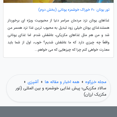
تور یونان: 20 خوراک خوشمزه یونانی (بخش دوم)
غذاهای یونان نزد مردمان سراسر دنیا از محبوبیت ویژه ای برخوردار
هستندغذای یونان خیلی زود تبدیل به محبوب ترین غذا نزد همسر من
شد و من هم مثل غذاهای مکزیکی، عاشقش شدم. اما غذای یونانی
واقعاً چه چیزی دارد که ما عاشقش شدیم؟ خوب، اول از شما باید
معذرت خواهی کنم چرا که چیزهایی که می خواهم...
مجله خزرکوه
»
همه اخبار و مقاله ها
»
آشپزی
»
سالاد مکزیکی؛ پیش غذایی خوشمزه و بین المللی (تور
مکزیک ارزان)