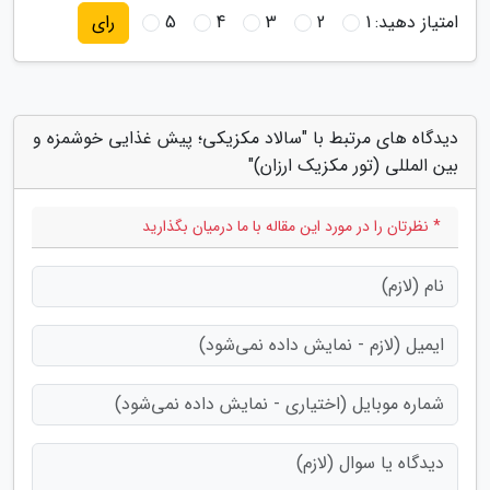
امتیاز دهید:
1
2
3
4
5
رای
دیدگاه های مرتبط با "سالاد مکزیکی؛ پیش غذایی خوشمزه و
بین المللی (تور مکزیک ارزان)"
* نظرتان را در مورد این مقاله با ما درمیان بگذارید