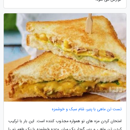
تست تن ماهی با پنیر، شام سبک و خوشمزه
امتحان کردن مزه های نو همواره مجذوب کننده است. این بار با ترکیب
کردن تن ماهی و پنیر گودا، یک میان وعده خوشمزه با یک طعم نو را